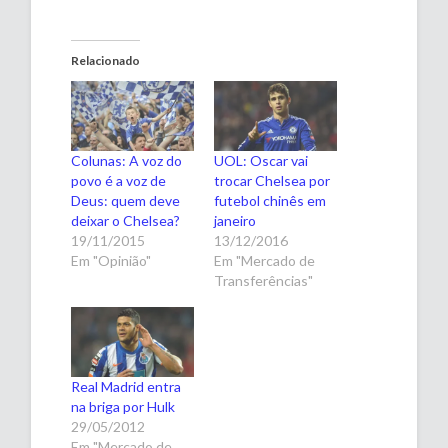
Relacionado
Colunas: A voz do
UOL: Oscar vai
povo é a voz de
trocar Chelsea por
Deus: quem deve
futebol chinês em
deixar o Chelsea?
janeiro
19/11/2015
13/12/2016
Em "Opinião"
Em "Mercado de
Transferências"
Real Madrid entra
na briga por Hulk
29/05/2012
Em "Mercado de