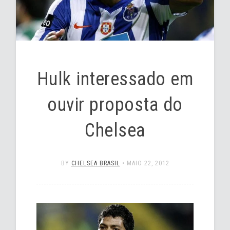
Hulk interessado em
ouvir proposta do
Chelsea
BY
CHELSEA BRASIL
•
MAIO 22, 2012