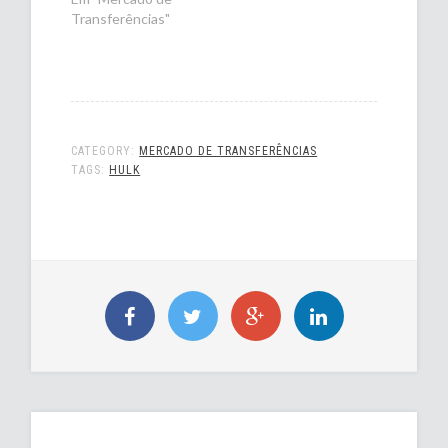
Transferências"
CATEGORY:
MERCADO DE TRANSFERÊNCIAS
TAGS:
HULK