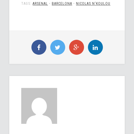
TAGS:
ARSENAL
•
BARCELONA
•
NICOLAS N'KOULOU