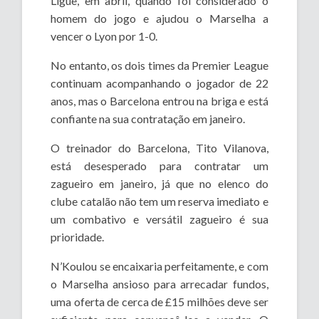
Ligue, em abril, quando foi considerado o
homem do jogo e ajudou o Marselha a
vencer o Lyon por 1-0.
No entanto, os dois times da Premier League
continuam acompanhando o jogador de 22
anos, mas o Barcelona entrou na briga e está
confiante na sua contratação em janeiro.
O treinador do Barcelona, Tito Vilanova,
está desesperado para contratar um
zagueiro em janeiro, já que no elenco do
clube catalão não tem um reserva imediato e
um combativo e versátil zagueiro é sua
prioridade.
N’Koulou se encaixaria perfeitamente, e com
o Marselha ansioso para arrecadar fundos,
uma oferta de cerca de £15 milhões deve ser