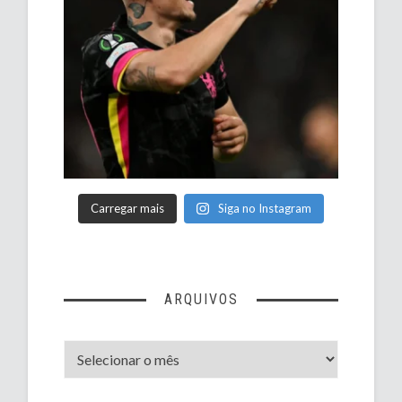
Carregar mais
Siga no Instagram
ARQUIVOS
Arquivos