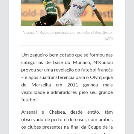
Nicolas N’Koulou é desejado por grandes clubes. (Foto:
AFP)
Um zagueiro bem cotado que se formou nas
categorias de base do Mônaco, N’Koulou
provou ser uma revelação do futebol francês
– e após sua transferência para o Olympique
de Marselha em 2011 ganhou mais
visibilidade e admiradores pelo seu grande
futebol.
Arsenal e Chelsea, desde então, têm
observado de perto o defensor, com ambos
os clubes presentes na final da Coupe de la