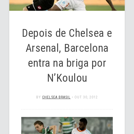
Depois de Chelsea e
Arsenal, Barcelona
entra na briga por
N’Koulou
BY
CHELSEA BRASIL
•
OUT 30, 2012