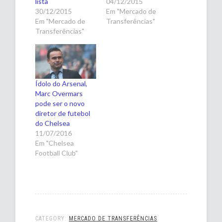
lista
04/12/2015
30/12/2015
Em "Mercado de
Em "Mercado de
Transferências"
Transferências"
Ídolo do Arsenal,
Marc Overmars
pode ser o novo
diretor de futebol
do Chelsea
11/07/2016
Em "Chelsea
Football Club"
CATEGORY:
MERCADO DE TRANSFERÊNCIAS