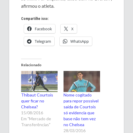
afirmou o atleta.
Compartilhe isso:
Facebook
X
Telegram
WhatsApp
Relacionado
Thibaut Courtois
Nome cogitado
quer ficar no
para repor possível
Chelsea?
saída de Courtois
15/08/2016
só evidencia que
Em "Mercado de
base não tem vez
Transferências"
no Chelsea
28/03/2016