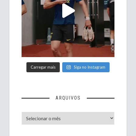
Carregar mais
Siga no Instagram
ARQUIVOS
Arquivos