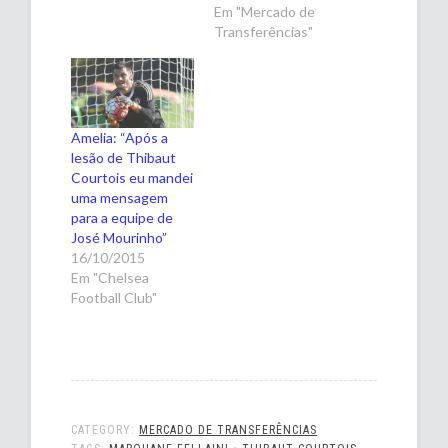
Em "Mercado de
Transferências"
Amelia: “Após a
lesão de Thibaut
Courtois eu mandei
uma mensagem
para a equipe de
José Mourinho”
16/10/2015
Em "Chelsea
Football Club"
CATEGORY:
MERCADO DE TRANSFERÊNCIAS