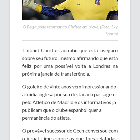
O Belga pode retornar ao Chelsea em breve. (Foto: Sky
Sports)
Thibaut Courtois admitiu que está inseguro
sobre seu futuro, mesmo afirmando que está
feliz por uma possível volta a Londres na
próxima janela de transferência.
O goleiro de vinte anos vem impressionando
a mídia inglesa por sua destacada passagem
pelo Atlético de Madrid e os informativos já
publicam que o clube espanhol quer a
permanência do atleta.
O provável sucessor de Cech conversou com
o jornal Times sobre as questões relatadas: