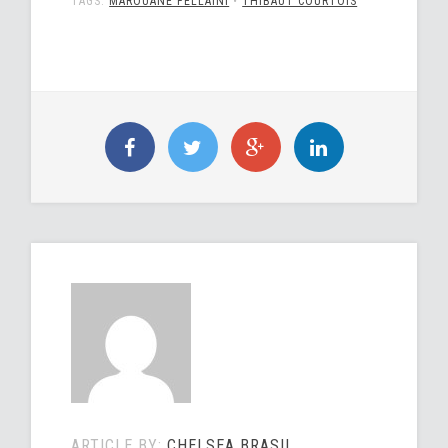
TAGS:
MAROUANE FELLAINI
•
THIBAUT COURTOIS
ARTICLE BY:
CHELSEA BRASIL