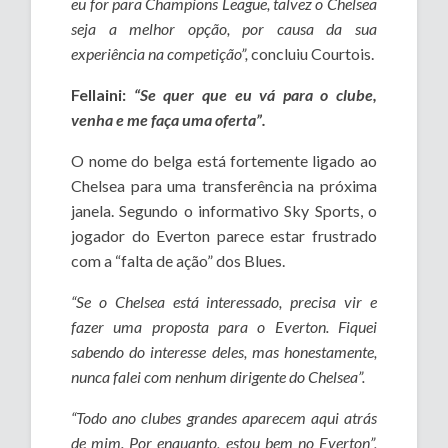
eu for para Champions League, talvez o Chelsea
seja a melhor opção, por causa da sua
experiência na competição”,
concluiu Courtois.
Fellaini:
“Se quer que eu vá para o clube,
venha e me faça uma oferta”.
O nome do belga está fortemente ligado ao
Chelsea para uma transferência na próxima
janela. Segundo o informativo Sky Sports, o
jogador do Everton parece estar frustrado
com a “falta de ação” dos Blues.
“Se o Chelsea está interessado, precisa vir e
fazer uma proposta para o Everton. Fiquei
sabendo do interesse deles, mas honestamente,
nunca falei com nenhum dirigente do Chelsea”.
“Todo ano clubes grandes aparecem aqui atrás
de mim. Por enquanto, estou bem no Everton”,