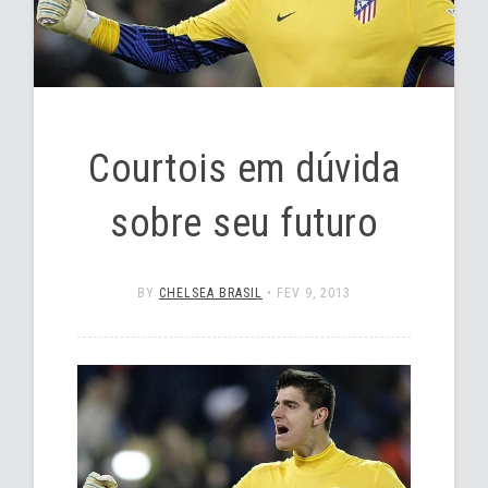
Courtois em dúvida
sobre seu futuro
BY
CHELSEA BRASIL
•
FEV 9, 2013