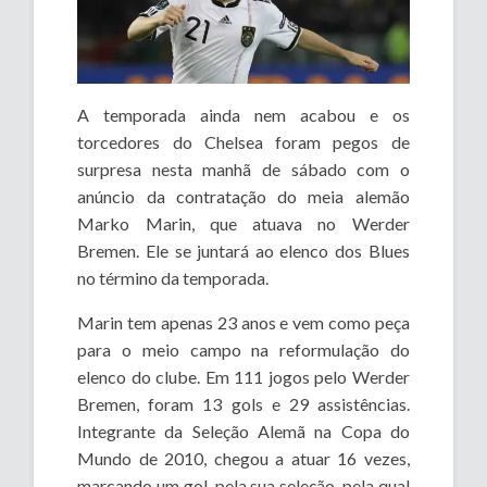
A temporada ainda nem acabou e os
torcedores do Chelsea foram pegos de
surpresa nesta manhã de sábado com o
anúncio da contratação do meia alemão
Marko Marin, que atuava no Werder
Bremen. Ele se juntará ao elenco dos Blues
no término da temporada.
Marin tem apenas 23 anos e vem como peça
para o meio campo na reformulação do
elenco do clube. Em 111 jogos pelo Werder
Bremen, foram 13 gols e 29 assistências.
Integrante da Seleção Alemã na Copa do
Mundo de 2010, chegou a atuar 16 vezes,
marcando um gol, pela sua seleção, pela qual