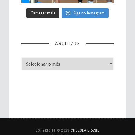
Carregar mais
Siga no Instagram
ARQUIVOS
Arquivos
COPYRIGHT © 2023
CHELSEA BRASIL