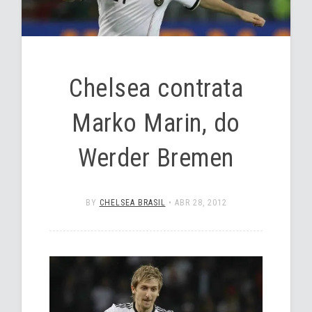
Chelsea contrata
Marko Marin, do
Werder Bremen
BY
CHELSEA BRASIL
•
ABR 28, 2012