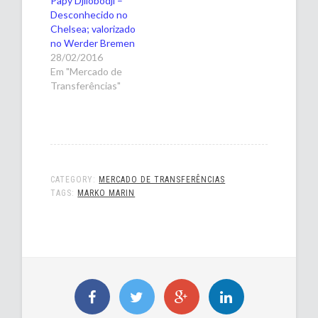
Papy Djilobodji –
Desconhecido no
Chelsea; valorizado
no Werder Bremen
28/02/2016
Em "Mercado de
Transferências"
CATEGORY:
MERCADO DE TRANSFERÊNCIAS
TAGS:
MARKO MARIN