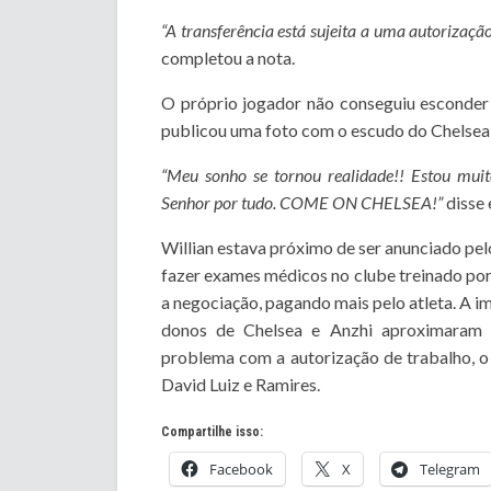
“A transferência está sujeita a uma autorizaç
completou a nota.
O próprio jogador não conseguiu esconder s
publicou uma foto com o escudo do Chelsea 
“Meu sonho se tornou realidade!! Estou muit
Senhor por tudo. COME ON CHELSEA!”
disse 
Willian estava próximo de ser anunciado pel
fazer exames médicos no clube treinado por
a negociação, pagando mais pelo atleta. A i
donos de Chelsea e Anzhi aproximaram a
problema com a autorização de trabalho, o 
David Luiz e Ramires.
Compartilhe isso:
Facebook
X
Telegram