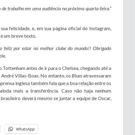
ão de trabalho em uma audiência na próxima quarta-feira.”
ua felicidade, e, em sua página oficial do Instagram,
e um breve texto.
o feliz por estar no melhor clube do mundo!! Obrigado
ele.
o Tottenham antes de ir para o Chelsea, chegando até a
 André Villas-Boas. No entanto, os
Blues
atravessaram
mprensa inglesa também fala que a boa relação entre os
inda mais a transferência. Caso não haja nenhum
brasileiro deverá mesmo se juntar a equipe de Oscar,
WhatsApp