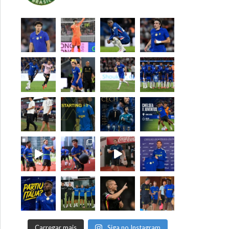
Carregar mais
Siga no Instagram