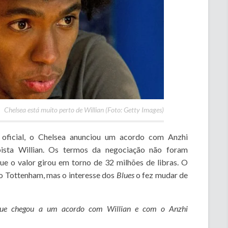
Chelsea está muito perto de Willian (Foto: Getty Images)
oficial, o Chelsea anunciou um acordo com Anzhi
ista Willian. Os termos da negociação não foram
ue o valor girou em torno de 32 milhões de libras. O
o Tottenham, mas o interesse dos
Blues
o fez mudar de
 que chegou a um acordo com Willian e com o Anzhi