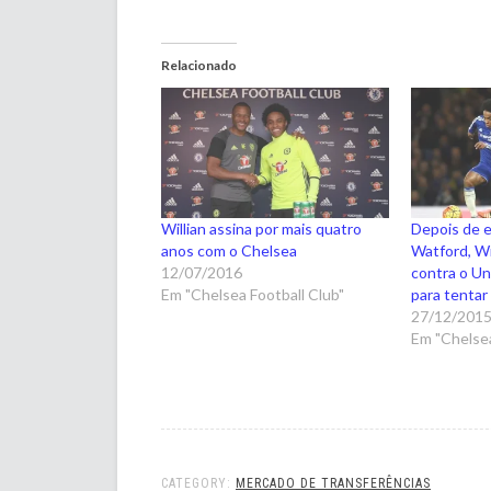
Relacionado
Willian assina por mais quatro
Depois de 
anos com o Chelsea
Watford, Wil
12/07/2016
contra o Un
Em "Chelsea Football Club"
para tentar
27/12/201
Em "Chelsea
CATEGORY:
MERCADO DE TRANSFERÊNCIAS