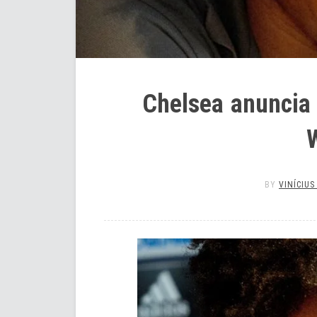
Chelsea anuncia
W
BY
VINÍCIUS