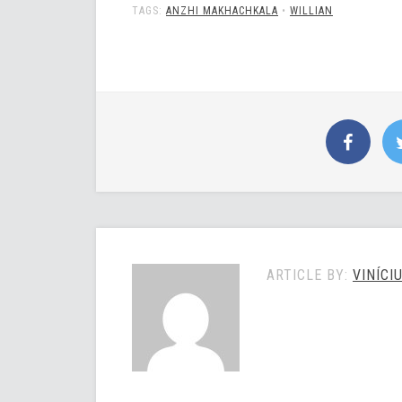
TAGS:
ANZHI MAKHACHKALA
•
WILLIAN
ARTICLE BY:
VINÍCI