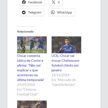
Facebook
X
Telegram
WhatsApp
Relacionado
Oscar comenta
UOL: Oscar vai
tática de Conte e
trocar Chelsea por
afirma: “Não sei
futebol chinês em
explicar o que
janeiro
aconteceu na
13/12/2016
última temporada”
Em "Mercado de
23/07/2016
Transferências"
Em "Chelsea
Football Club"