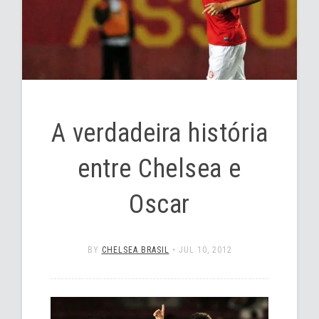
A verdadeira história
entre Chelsea e
Oscar
BY
CHELSEA BRASIL
•
JUL 10, 2012