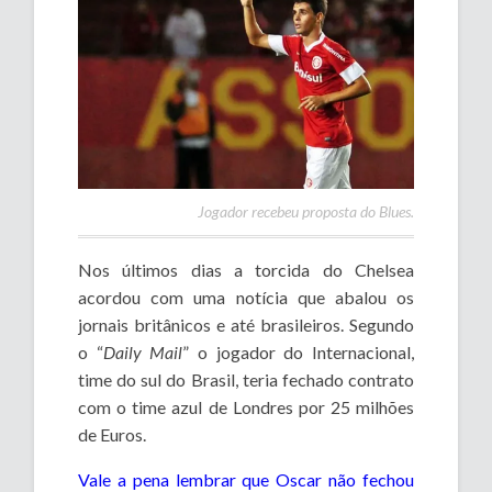
Jogador recebeu proposta do Blues.
Nos últimos dias a torcida do Chelsea
acordou com uma notícia que abalou os
jornais britânicos e até brasileiros. Segundo
o “
Daily Mail
” o jogador do Internacional,
time do sul do Brasil, teria fechado contrato
com o time azul de Londres por 25 milhões
de Euros.
V
ale a pena lembrar que Oscar não fechou