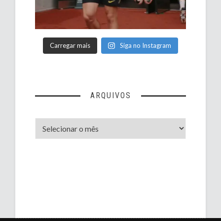
Carregar mais
Siga no Instagram
ARQUIVOS
Arquivos