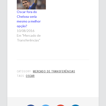
Oscar fora do
Chelsea seria
mesmo a melhor
opção?
10/08/2016
Em "Mercado de
Transferências"
CATEGORY:
MERCADO DE TRANSFERÊNCIAS
TAGS:
OSCAR