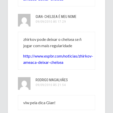
GIAN- CHELSEA É MEU NOME
09/09/2010 ÀS 17:29
zhirkov pode deixar o chelsea se ñ
jogar com mais regularidade
http://www.espbr.com/noticias/zhirkov-
ameaca-deixar-chelsea
RODRIGO MAGALHÃES
09/09/2010 ÀS 21:54
vlw pela dica Gian!