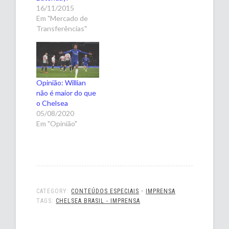
16/11/2015
Em "Mercado de
Transferências"
Opinião: Willian
não é maior do que
o Chelsea
05/08/2020
Em "Opinião"
CATEGORY:
CONTEÚDOS ESPECIAIS
•
IMPRENSA
TAGS:
CHELSEA BRASIL - IMPRENSA