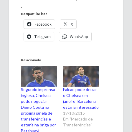
.
Compartilhe isso:
Facebook
X
Telegram
WhatsApp
Relacionado
Segundo imprensa
Falcao pode deixar
inglesa, Chelsea
o Chelsea em
pode negociar
janeiro; Barcelona
Diego Costa na
estaria interessado
próxima janela de
19/10/2015
transferências e
Em "Mercado de
estaria na briga por
Transferências"
Batshuayi