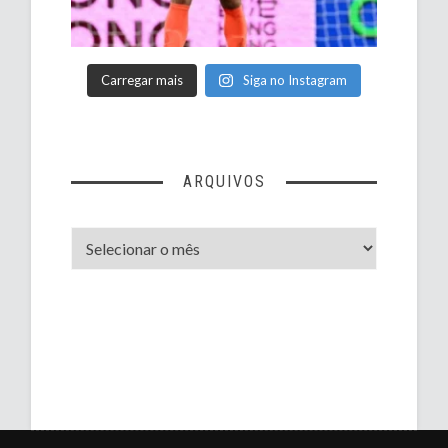
Carregar mais
Siga no Instagram
ARQUIVOS
Arquivos