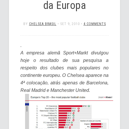
da Europa
BY
CHELSEA BRASIL
•
SET 9, 2010
•
4 COMMENTS
.
A empresa alemã Sport+Markt divulgou
hoje o resultado de sua pesquisa a
respeito dos clubes mais populares no
continente europeu. O Chelsea aparece na
4ª colocação, atrás apenas de Barcelona,
Real Madrid e Manchester United.