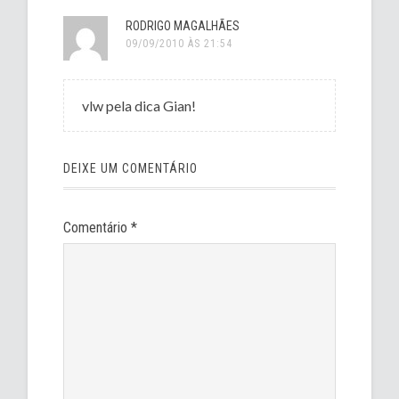
RODRIGO MAGALHÃES
09/09/2010 ÀS 21:54
vlw pela dica Gian!
DEIXE UM COMENTÁRIO
Comentário
*