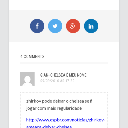
4 COMMENTS
GIAN- CHELSEA É MEU NOME
09/09/2010 ÀS 17:29
zhirkov pode deixar o chelsea se ñ
jogar com mais regularidade
http://www.espbr.com/noticias/zhirkov-
ameaca-deixar-chelsea