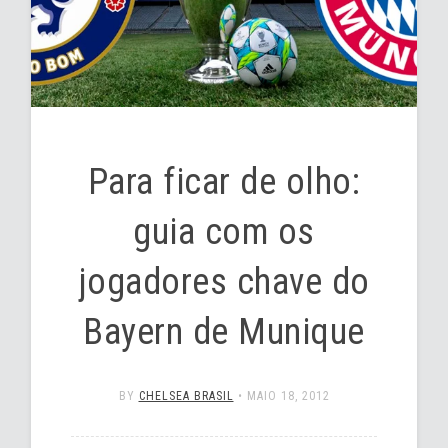
Para ficar de olho:
guia com os
jogadores chave do
Bayern de Munique
BY
CHELSEA BRASIL
•
MAIO 18, 2012