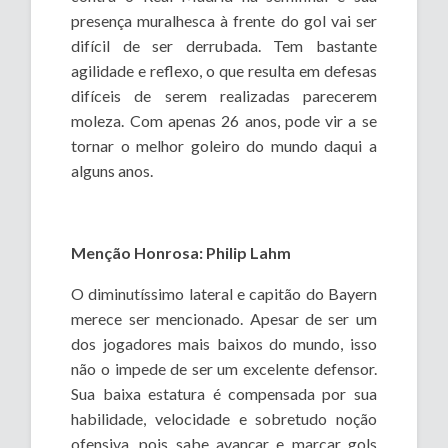
presença muralhesca à frente do gol vai ser
difícil de ser derrubada. Tem bastante
agilidade e reflexo, o que resulta em defesas
difíceis de serem realizadas parecerem
moleza. Com apenas 26 anos, pode vir a se
tornar o melhor goleiro do mundo daqui a
alguns anos.
Menção Honrosa: Philip Lahm
O diminutíssimo lateral e capitão do Bayern
merece ser mencionado. Apesar de ser um
dos jogadores mais baixos do mundo, isso
não o impede de ser um excelente defensor.
Sua baixa estatura é compensada por sua
habilidade, velocidade e sobretudo noção
ofensiva, pois sabe avançar e marcar gols