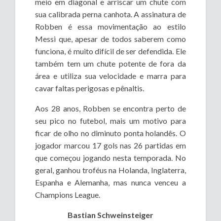
meio em diagonal e arriscar um chute com
sua calibrada perna canhota. A assinatura de
Robben é essa movimentação ao estilo
Messi que, apesar de todos saberem como
funciona, é muito difícil de ser defendida. Ele
também tem um chute potente de fora da
área e utiliza sua velocidade e marra para
cavar faltas perigosas e pênaltis.
Aos 28 anos, Robben se encontra perto de
seu pico no futebol, mais um motivo para
ficar de olho no diminuto ponta holandês. O
jogador marcou 17 gols nas 26 partidas em
que começou jogando nesta temporada. No
geral, ganhou troféus na Holanda, Inglaterra,
Espanha e Alemanha, mas nunca venceu a
Champions League.
Bastian Schweinsteiger