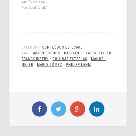
Em "Chelsea
Football Club"
CATEGORY:
CONTEÚDOS ESPECIAIS
TAGS:
ARJEN ROBBEN
•
BASTIAN SCHWEINSTEIGER
•
FRANCK RIBERY
•
GUIA DAS ESTRELAS
•
MANUEL
NEUER
•
MARIO GÓMEZ
•
PHILIPP LAHM