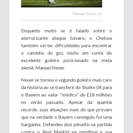
Manuel Neuer, 26
Enquanto muito se é falado sobre o
aterrorizante ataque bávaro, o Chelsea
também vai ter dificuldades para encontrar
o caminho do gol, muito em conta do
excelente goleiro posicionado na meta
alemã: Manuel Neuer.
Neuer se tornou o segundo goleiro mais caro
da história ao se transferir do Shalke 04 para
o Bayern ao valor “módico” de £18 milhões
no verão passado. Apesar da quantia
recorde, suas atuações mais do que provam
que na verdade o Bayern conseguiu foi uma
barganha. Defendeu dois pênaltis na partida
contra o Real Madrid na semifinal e sua