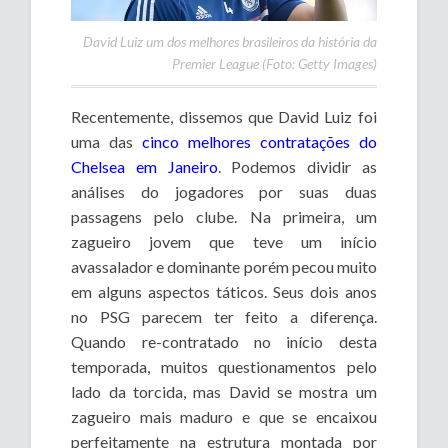
David Luiz um dos melhores brasileiros da história da
Premier League (Foto: Getty Images)
Recentemente, dissemos que David Luiz foi
uma das
cinco melhores contratações do
Chelsea em Janeiro
. Podemos dividir as
análises do jogadores por suas duas
passagens pelo clube. Na primeira, um
zagueiro jovem que teve um início
avassalador e dominante porém pecou muito
em alguns aspectos táticos. Seus dois anos
no PSG parecem ter feito a diferença.
Quando re-contratado no início desta
temporada, muitos questionamentos pelo
lado da torcida, mas David se mostra um
zagueiro mais maduro e que se encaixou
perfeitamente na estrutura montada por