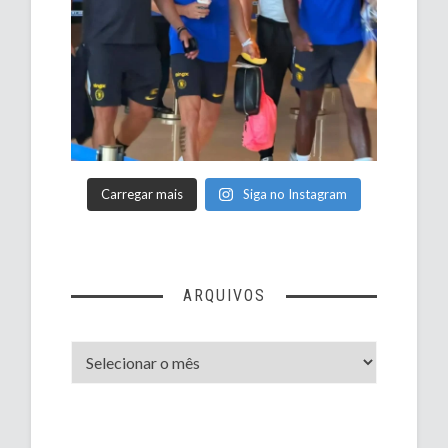
Carregar mais
Siga no Instagram
ARQUIVOS
Arquivos