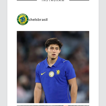
chelsbrasil