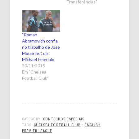
Transferências"
“Roman
Abramovich confia
no trabalho de José
Mourinho”, diz
Michael Emenalo
20/11/2015
Em "Chelsea
Football Club"
CATEGORY:
CONTEÚDOS ESPECIAIS
TAGS:
CHELSEA FOOTBALL CLUB
•
ENGLISH
PREMIER LEAGUE