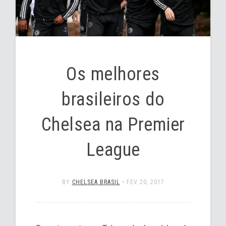
Os melhores
brasileiros do
Chelsea na Premier
League
BY
CHELSEA BRASIL
•
FEV 20, 2017