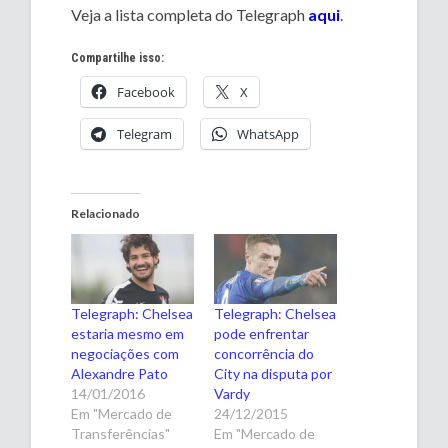
Veja a lista completa do Telegraph
aqui
.
Compartilhe isso:
Facebook
X
Telegram
WhatsApp
Relacionado
Telegraph: Chelsea
Telegraph: Chelsea
estaria mesmo em
pode enfrentar
negociações com
concorrência do
Alexandre Pato
City na disputa por
14/01/2016
Vardy
Em "Mercado de
24/12/2015
Transferências"
Em "Mercado de