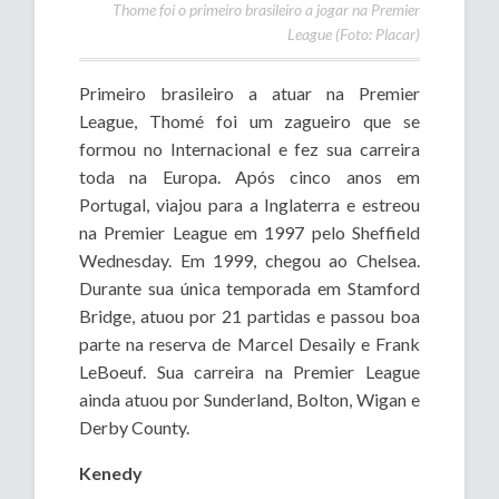
Thome foi o primeiro brasileiro a jogar na Premier
League (Foto: Placar)
Primeiro brasileiro a atuar na Premier
League, Thomé foi um zagueiro que se
formou no Internacional e fez sua carreira
toda na Europa. Após cinco anos em
Portugal, viajou para a Inglaterra e estreou
na Premier League em 1997 pelo Sheffield
Wednesday. Em 1999, chegou ao Chelsea.
Durante sua única temporada em Stamford
Bridge, atuou por 21 partidas e passou boa
parte na reserva de Marcel Desaily e Frank
LeBoeuf. Sua carreira na Premier League
ainda atuou por Sunderland, Bolton, Wigan e
Derby County.
Kenedy