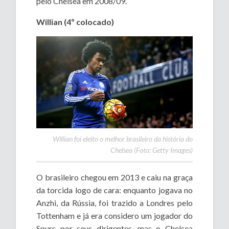
pelo Chelsea em 2008/09.
Willian (4º colocado)
Willian foi eleito o melhor brasileiro da história do
Chelsea (Foto: Getty Images)
O brasileiro chegou em 2013 e caiu na graça
da torcida logo de cara: enquanto jogava no
Anzhi, da Rússia, foi trazido a Londres pelo
Tottenham e já era considero um jogador do
Spurs por seus dirigentes, mas o Chelsea