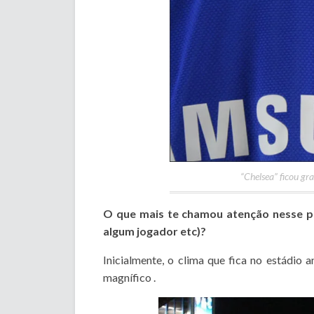
“Chelsea” ficou gr
O que mais te chamou atenção nesse pr
algum jogador etc)?
Inicialmente, o clima que fica no estádio 
magnífico .