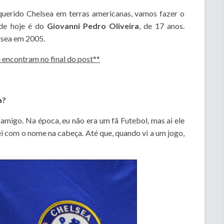
querido Chelsea em terras americanas, vamos fazer o
 de hoje é do
Giovanni Pedro Oliveira
, de 17 anos.
elsea em 2005.
e encontram no final do post**
a?
migo. Na época, eu não era um fã Futebol, mas ai ele
i com o nome na cabeça. Até que, quando vi a um jogo,