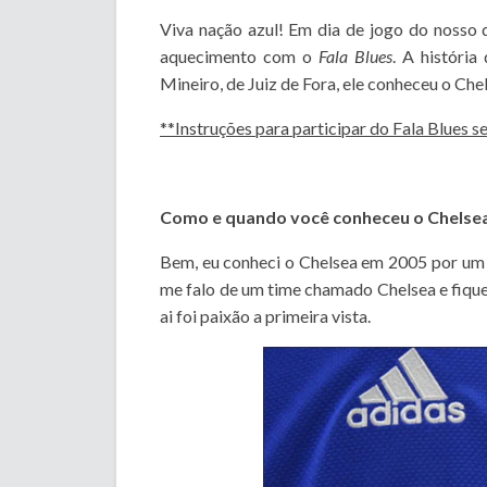
Viva nação azul! Em dia de jogo do nosso 
aquecimento com o
Fala Blues
. A história
Mineiro, de Juiz de Fora, ele conheceu o Ch
**Instruções para participar do Fala Blues s
Como e quando você conheceu o Chelse
Bem, eu conheci o Chelsea em 2005 por um a
me falo de um time chamado Chelsea e fique
ai foi paixão a primeira vista.