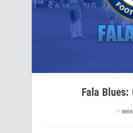
Fala Blues: 
BY
MARIA