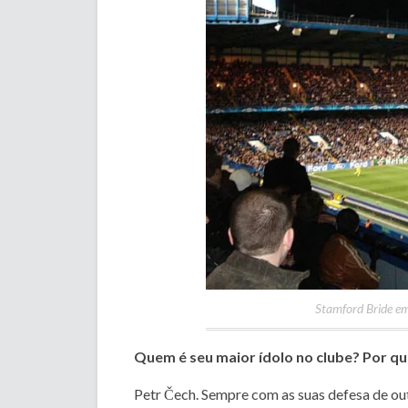
Stamford Bride em 
Quem é seu maior ídolo no clube? Por q
Petr Čech. Sempre com as suas defesa de o