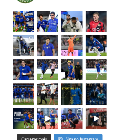
Carregar mais
Siga no Instagram