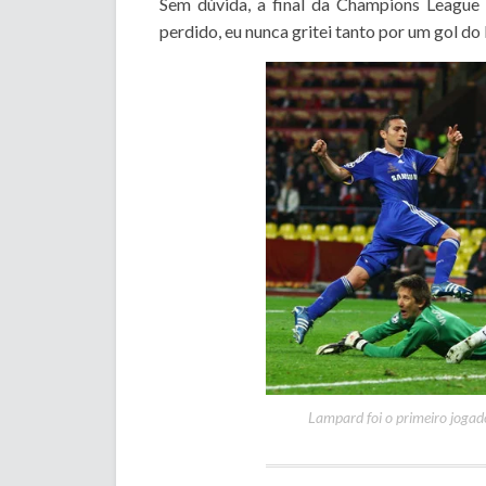
Sem dúvida, a final da Champions League
perdido, eu nunca gritei tanto por um gol d
Lampard foi o primeiro jogad