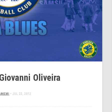
Giovanni Oliveira
 AKEMI
•
JUL 22, 2012