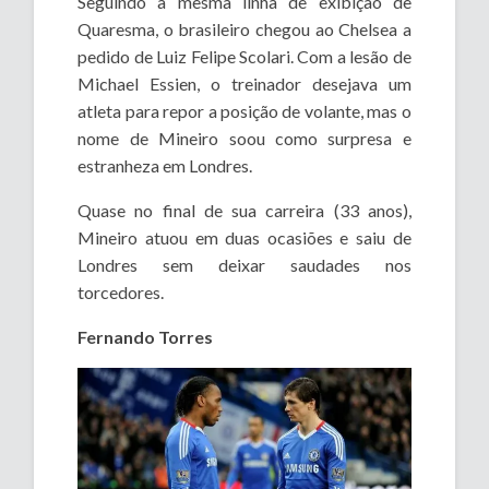
Seguindo a mesma linha de exibição de
Quaresma, o brasileiro chegou ao Chelsea a
pedido de Luiz Felipe Scolari. Com a lesão de
Michael Essien, o treinador desejava um
atleta para repor a posição de volante, mas o
nome de Mineiro soou como surpresa e
estranheza em Londres.
Quase no final de sua carreira (33 anos),
Mineiro atuou em duas ocasiões e saiu de
Londres sem deixar saudades nos
torcedores.
Fernando Torres