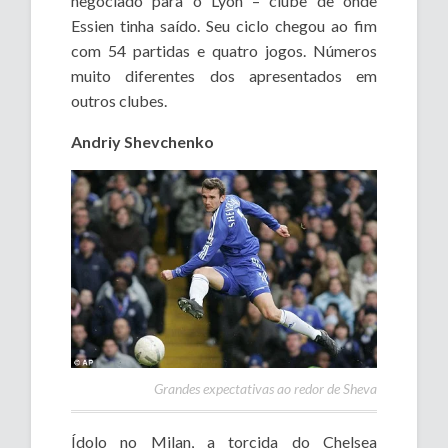
negociado para o Lyon – clube de onde
Essien tinha saído. Seu ciclo chegou ao fim
com 54 partidas e quatro jogos. Números
muito diferentes dos apresentados em
outros clubes.
Andriy Shevchenko
Grandes expectativas ao redor de Sheva
Ídolo no Milan, a torcida do Chelsea