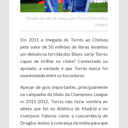
Drogba deu dor de cabeça para Torres (Foto: Getty
Images)
Em 2011 a chegada de Torres ao Chelsea
pelo valor de 50 milhões de libras levantou
um debate na torcida dos Blues: seria Torres
capaz de brilhar no clube? Contestado ou
apoiado, a verdade é que Torres nunca foi
unanimidade entre os torcedores.
Apesar de gols importantes, principalmente
na campanha do título da Champions League
m 2011-2012, Torres não fazia sombra ao
atleta que foi no Atlético de Madrid e no
Liverpool. Fatores como a concorrência de
Drogba, lesões e cobrança da mídia para que