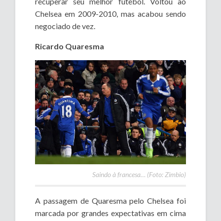
recuperar seu melhor futebol. Voltou ao
Chelsea em 2009-2010, mas acabou sendo
negociado de vez.
Ricardo Quaresma
Saindo à francesa… (Foto: Zimbio)
A passagem de Quaresma pelo Chelsea foi
marcada por grandes expectativas em cima