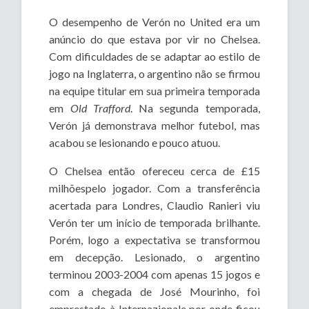
O desempenho de Verón no United era um
anúncio do que estava por vir no Chelsea.
Com dificuldades de se adaptar ao estilo de
jogo na Inglaterra, o argentino não se firmou
na equipe titular em sua primeira temporada
em
Old Trafford
. Na segunda temporada,
Verón já demonstrava melhor futebol, mas
acabou se lesionando e pouco atuou.
O Chelsea então ofereceu cerca de £15
milhõespelo jogador. Com a transferência
acertada para Londres, Claudio Ranieri viu
Verón ter um início de temporada brilhante.
Porém, logo a expectativa se transformou
em decepção. Lesionado, o argentino
terminou 2003-2004 com apenas 15 jogos e
com a chegada de José Mourinho, foi
emprestado à Internazionale por onde ficou