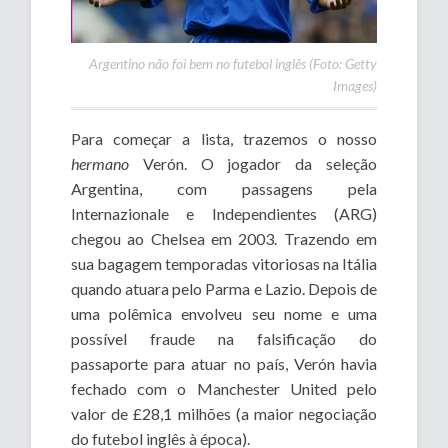
Argentino não foi bem no futebol inglês (Foto: Getty
Images)
Para começar a lista, trazemos o nosso
hermano
Verón. O jogador da seleção
Argentina, com passagens pela
Internazionale e Independientes (ARG)
chegou ao Chelsea em 2003. Trazendo em
sua bagagem temporadas vitoriosas na Itália
quando atuara pelo Parma e Lazio. Depois de
uma polêmica envolveu seu nome e uma
possível fraude na falsificação do
passaporte para atuar no país, Verón havia
fechado com o Manchester United pelo
valor de £28,1 milhões (a maior negociação
do futebol inglês à época).