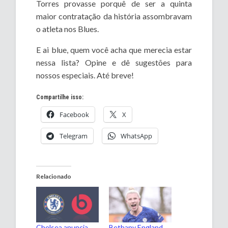
Torres provasse porquê de ser a quinta
maior contratação da história assombravam
o atleta nos Blues.
E ai blue, quem você acha que merecia estar
nessa lista? Opine e dê sugestões para
nossos especiais. Até breve!
Compartilhe isso:
Facebook
X
Telegram
WhatsApp
Relacionado
Chelsea anuncia
Bethany England