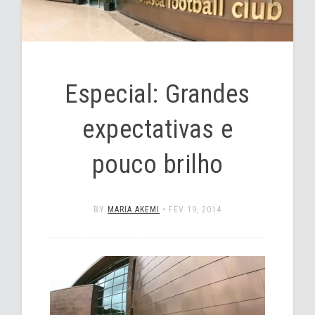
Especial: Grandes
expectativas e
pouco brilho
BY
MARIA AKEMI
•
FEV 19, 2014