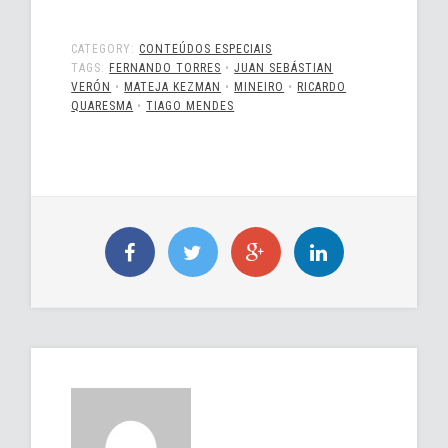
CATEGORY:
CONTEÚDOS ESPECIAIS
TAGS:
FERNANDO TORRES
•
JUAN SEBÁSTIAN
VERÓN
•
MATEJA KEZMAN
•
MINEIRO
•
RICARDO
QUARESMA
•
TIAGO MENDES