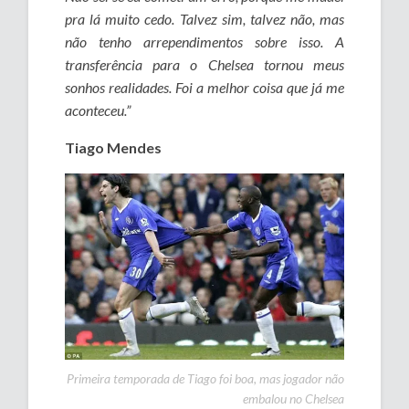
pra lá muito cedo. Talvez sim, talvez não, mas
não tenho arrependimentos sobre isso. A
transferência para o Chelsea tornou meus
sonhos realidades. Foi a melhor coisa que já me
aconteceu.”
Tiago Mendes
Primeira temporada de Tiago foi boa, mas jogador não
embalou no Chelsea