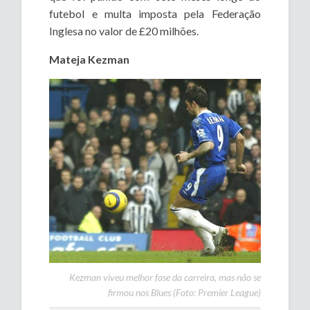
futebol e multa imposta pela Federação
Inglesa no valor de £20 milhões.
Mateja Kezman
Kezman viveu melhor fase da carreira, mas não se
firmou nos Blues (Foto: Premier League)