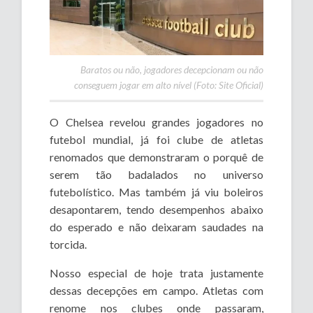
Baratos ou não, jogadores decepcionam ou não
conseguem jogar em alto nível (Foto: Site Oficial)
O Chelsea revelou grandes jogadores no
futebol mundial, já foi clube de atletas
renomados que demonstraram o porquê de
serem tão badalados no universo
futebolístico. Mas também já viu boleiros
desapontarem, tendo desempenhos abaixo
do esperado e não deixaram saudades na
torcida.
Nosso especial de hoje trata justamente
dessas decepções em campo. Atletas com
renome nos clubes onde passaram,