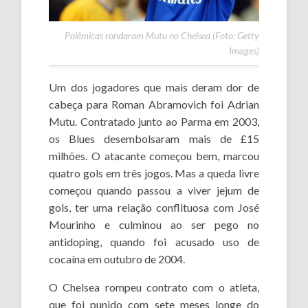
Polêmicas rondaram Mutu no Chelsea (Foto: Getty
Images)
Um dos jogadores que mais deram dor de
cabeça para Roman Abramovich foi Adrian
Mutu. Contratado junto ao Parma em 2003,
os Blues desembolsaram mais de £15
milhões. O atacante começou bem, marcou
quatro gols em três jogos. Mas a queda livre
começou quando passou a viver jejum de
gols, ter uma relação conflituosa com José
Mourinho e culminou ao ser pego no
antidoping, quando foi acusado uso de
cocaína em outubro de 2004.
O Chelsea rompeu contrato com o atleta,
que foi punido com sete meses longe do