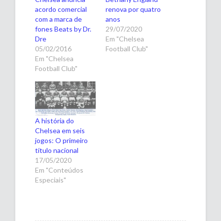
acordo comercial
renova por quatro
com a marca de
anos
fones Beats by Dr.
29/07/2020
Dre
Em "Chelsea
05/02/2016
Football Club"
Em "Chelsea
Football Club"
A história do
Chelsea em seis
jogos: O primeiro
título nacional
17/05/2020
Em "Conteúdos
Especiais"