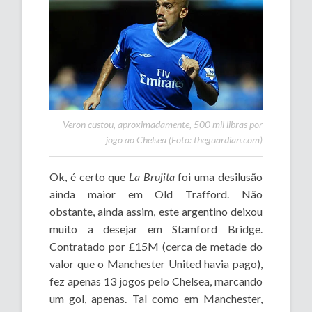
Veron custou, aproximadamente, 500 mil libras por
jogo ao Chelsea (Foto: theguardian.com)
Ok, é certo que
La Brujita
foi uma desilusão
ainda maior em Old Trafford. Não
obstante, ainda assim, este argentino deixou
muito a desejar em Stamford Bridge.
Contratado por £15M (cerca de metade do
valor que o Manchester United havia pago),
fez apenas 13 jogos pelo Chelsea, marcando
um gol, apenas. Tal como em Manchester,