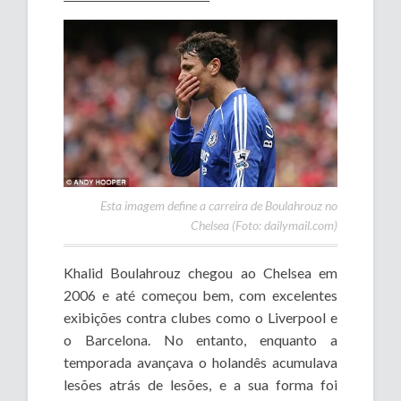
Esta imagem define a carreira de Boulahrouz no
Chelsea (Foto: dailymail.com)
Khalid Boulahrouz chegou ao Chelsea em
2006 e até começou bem, com excelentes
exibições contra clubes como o Liverpool e
o Barcelona. No entanto, enquanto a
temporada avançava o holandês acumulava
lesões atrás de lesões, e a sua forma foi