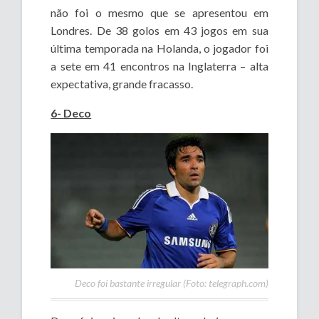
não foi o mesmo que se apresentou em
Londres. De 38 golos em 43 jogos em sua
última temporada na Holanda, o jogador foi
a sete em 41 encontros na Inglaterra – alta
expectativa, grande fracasso.
6- Deco
Deco foi bastante irregular (Foto: telegraph.com)