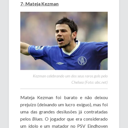
7- Mateja Kezman
Kezman celebrando um dos seus raros gols pelo
Chelsea (Foto: abc.net)
Mateja Kezman foi barato e não deixou
prejuízo (deixando um lucro exíguo), mas foi
uma das grandes desilusões já contratadas
pelos
Blues
. O jogador que era considerado
um ídolo e um matador no PSV Eindhoven