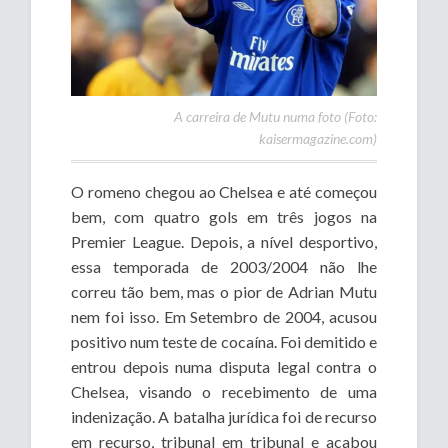
A carreira de Mutu numa foto (Foto:
kaisermagazine.com)
O romeno chegou ao Chelsea e até começou
bem, com quatro gols em três jogos na
Premier League. Depois, a nível desportivo,
essa temporada de 2003/2004 não lhe
correu tão bem, mas o pior de Adrian Mutu
nem foi isso. Em Setembro de 2004, acusou
positivo num teste de cocaína. Foi demitido e
entrou depois numa disputa legal contra o
Chelsea, visando o recebimento de uma
indenização. A batalha jurídica foi de recurso
em recurso, tribunal em tribunal e acabou