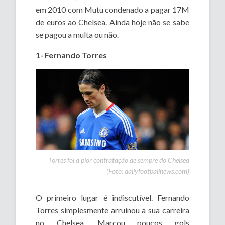
em 2010 com Mutu condenado a pagar 17M
de euros ao Chelsea. Ainda hoje não se sabe
se pagou a multa ou não.
1- Fernando Torres
Torres foi a pior contratação de sempre do Chelsea
(Foto: dailyfootballnews.com)
O primeiro lugar é indiscutível. Fernando
Torres simplesmente arruinou a sua carreira
no Chelsea. Marcou poucos gols