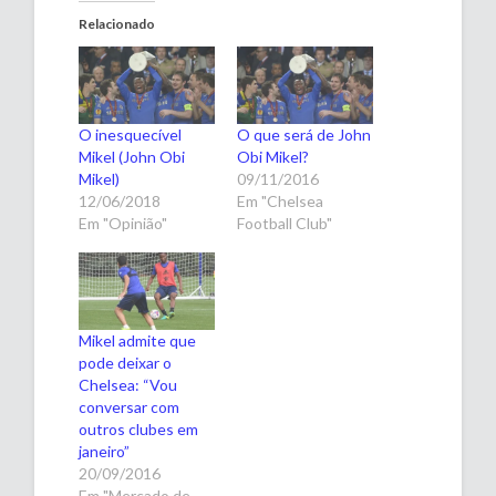
Relacionado
O inesquecível
O que será de John
Mikel (John Obi
Obi Mikel?
Mikel)
09/11/2016
12/06/2018
Em "Chelsea
Em "Opinião"
Football Club"
Mikel admite que
pode deixar o
Chelsea: “Vou
conversar com
outros clubes em
janeiro”
20/09/2016
Em "Mercado de