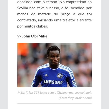
decaindo com o tempo. No empréstimo ao
Sevilla não teve sucesso, e foi vendido por
menos de metade do preço a que foi
contratado, iniciando uma trajetória errante
por muitos clubes.
9- John Obi Mikel
Mikel já fez 339 jogos com o Chelsea- marcou dois gols
(Foto: theguardian.com)