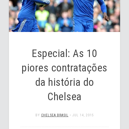
Especial: As 10
piores contratações
da história do
Chelsea
BY
CHELSEA BRASIL
•
JUL 14, 2015