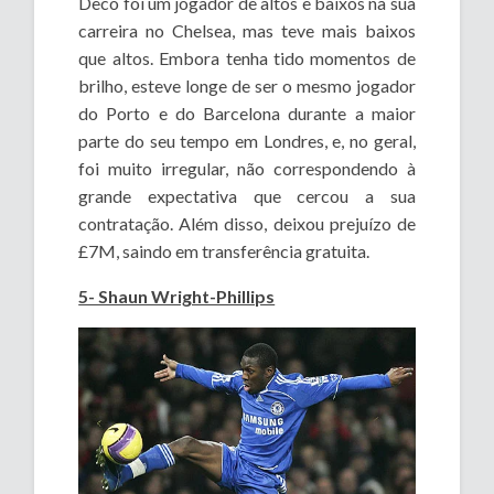
Deco foi um jogador de altos e baixos na sua
carreira no Chelsea, mas teve mais baixos
que altos. Embora tenha tido momentos de
brilho, esteve longe de ser o mesmo jogador
do Porto e do Barcelona durante a maior
parte do seu tempo em Londres, e, no geral,
foi muito irregular, não correspondendo à
grande expectativa que cercou a sua
contratação. Além disso, deixou prejuízo de
£7M, saindo em transferência gratuita.
5- Shaun Wright-Phillips