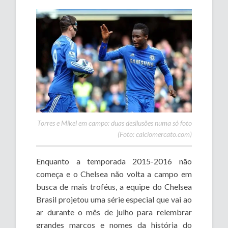
Torres e Mikel em campo: duas desilusões numa só foto
(Foto: calciomercato.com)
Enquanto a temporada 2015-2016 não
começa e o Chelsea não volta a campo em
busca de mais troféus, a equipe do Chelsea
Brasil projetou uma série especial que vai ao
ar durante o mês de julho para relembrar
grandes marcos e nomes da história do