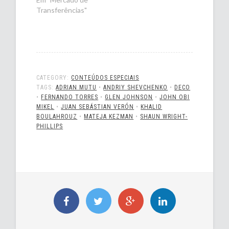
Transferências"
CATEGORY:
CONTEÚDOS ESPECIAIS
TAGS:
ADRIAN MUTU
•
ANDRIY SHEVCHENKO
•
DECO
•
FERNANDO TORRES
•
GLEN JOHNSON
•
JOHN OBI
MIKEL
•
JUAN SEBÁSTIAN VERÓN
•
KHALID
BOULAHROUZ
•
MATEJA KEZMAN
•
SHAUN WRIGHT-
PHILLIPS