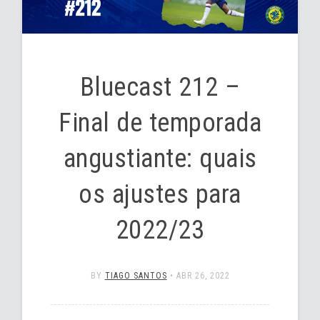
Bluecast 212 –
Final de temporada
angustiante: quais
os ajustes para
2022/23
BY
TIAGO SANTOS
•
ABR 26, 2022