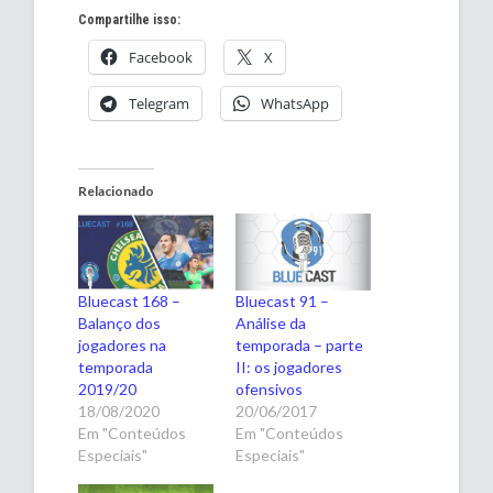
Compartilhe isso:
Facebook
X
Telegram
WhatsApp
Relacionado
Bluecast 168 –
Bluecast 91 –
Balanço dos
Análise da
jogadores na
temporada – parte
temporada
II: os jogadores
2019/20
ofensivos
18/08/2020
20/06/2017
Em "Conteúdos
Em "Conteúdos
Especiais"
Especiais"