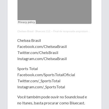
Chelsea Brasil
·
Bluecast 212 – Final de temporada angustiante: quais os ajustes para 2022/23
Chelsea Brasil
Facebook.com/ChelseaBrasil
Twitter.com/ChelsBrasil
Instagram.com/ChelseaBrasil
Sports Total
Facebook.com/SportsTotalOficial
Twitter.com/_SportsTotal
Instagram.com/_SportsTotal
Você também pode ouvir no Soundcloud e
no Itunes, basta procurar como Bluecast.