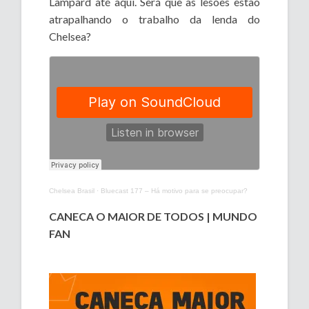
Lampard até aqui. Será que as lesões estão
atrapalhando o trabalho da lenda do
Chelsea?
Chelsea Brasil
·
Bluecast 177 – Há motivo para se preocupar?
CANECA O MAIOR DE TODOS | MUNDO
FAN