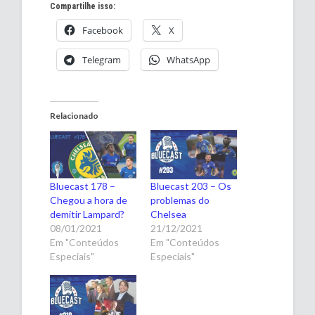
Compartilhe isso:
Facebook
X
Telegram
WhatsApp
Relacionado
Bluecast 178 –
Bluecast 203 – Os
Chegou a hora de
problemas do
demitir Lampard?
Chelsea
08/01/2021
21/12/2021
Em "Conteúdos
Em "Conteúdos
Especiais"
Especiais"