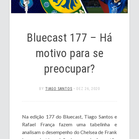
Bluecast 177 – Há
motivo para se
preocupar?
BY
TIAGO SANTOS
•
DEZ 26, 2020
Na edição 177 do Bluecast, Tiago Santos e
Rafael França fazem uma tabelinha e
analisam o desempenho do Chelsea de Frank