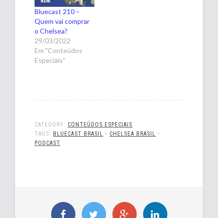
Bluecast 210 –
Quem vai comprar
o Chelsea?
29/03/2022
Em "Conteúdos
Especiais"
CATEGORY:
CONTEÚDOS ESPECIAIS
TAGS:
BLUECAST BRASIL
•
CHELSEA BRASIL
•
PODCAST