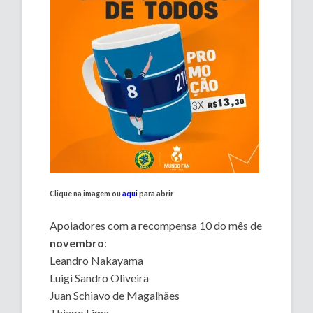
Clique na imagem ou
aqui
para abrir
Apoiadores com a recompensa 10 do mês de
novembro
:
Leandro Nakayama
Luigi Sandro Oliveira
Juan Schiavo de Magalhães
Thiago Lima