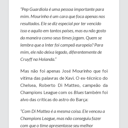
“Pep Guardiola é uma pessoa importante para
mim. Mourinho é um cara que foca apenas nos
resultados. Ele se diz especial por ter vencido
isso e aquilo em tantos países, mas eu não gosto
da maneira como seus times jogam. Quem se
lembra que a Inter foi campeã europeia? Para
mim, ele não deixa legado, diferentemente de
Cruyff na Holanda.”
Mas não foi apenas José Mourinho que foi
vítima das palavras de Xavi. O ex-técnico do
Chelsea, Roberto Di Matteo, campeão da
Champions League com os
Blues
também foi
alvo das críticas do astro do Barça:
“Com Di Matteo é a mesma coisa. Ele venceu a
Champions League, mas não conseguiu fazer
com que o time apresentasse seu melhor