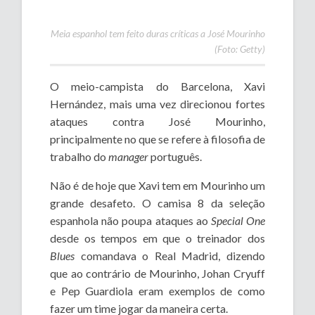
Meia espanhol tem feito duras críticas a José Mourinho
(Foto: Getty)
O meio-campista do Barcelona, Xavi
Hernández, mais uma vez direcionou fortes
ataques contra José Mourinho,
principalmente no que se refere à filosofia de
trabalho do
manager
português.
Não é de hoje que Xavi tem em Mourinho um
grande desafeto. O camisa 8 da seleção
espanhola não poupa ataques ao
Special One
desde os tempos em que o treinador dos
Blues
comandava o Real Madrid, dizendo
que ao contrário de Mourinho, Johan Cryuff
e Pep Guardiola eram exemplos de como
fazer um time jogar da maneira certa.