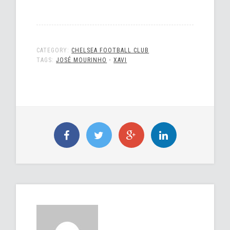
CATEGORY:
CHELSEA FOOTBALL CLUB
TAGS:
JOSÉ MOURINHO
•
XAVI