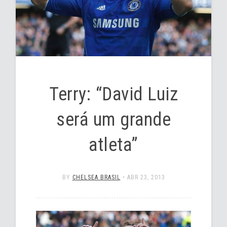
Terry: “David Luiz
será um grande
atleta”
BY
CHELSEA BRASIL
•
ABR 23, 2013