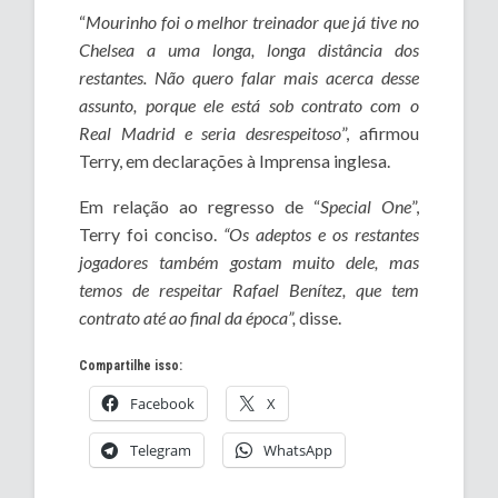
“
Mourinho foi o melhor treinador que já tive no
Chelsea a uma longa, longa distância dos
restantes. Não quero falar mais acerca desse
assunto, porque ele está sob contrato com o
Real Madrid e seria desrespeitoso
”, afirmou
Terry, em declarações à Imprensa inglesa.
Em relação ao regresso de “
Special One
”,
Terry foi conciso.
“Os adeptos e os restantes
jogadores também gostam muito dele, mas
temos de respeitar Rafael Benítez, que tem
contrato até ao final da época”,
disse.
Compartilhe isso:
Facebook
X
Telegram
WhatsApp