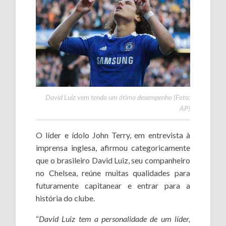
David Luiz vem tendo um ótimo desempenho (Foto:
AP)
O líder e ídolo John Terry, em entrevista à
imprensa inglesa, afirmou categoricamente
que o brasileiro David Luiz, seu companheiro
no Chelsea, reúne muitas qualidades para
futuramente capitanear e entrar para a
história do clube.
“
David Luiz tem a personalidade de um líder,