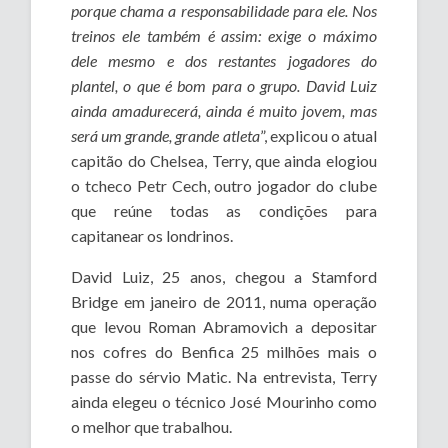
porque chama a responsabilidade para ele. Nos
treinos ele também é assim: exige o máximo
dele mesmo e dos restantes jogadores do
plantel, o que é bom para o grupo. David Luiz
ainda amadurecerá, ainda é muito jovem, mas
será um grande, grande atleta
”, explicou o atual
capitão do Chelsea, Terry, que ainda elogiou
o tcheco Petr Cech, outro jogador do clube
que reúne todas as condições para
capitanear os londrinos.
David Luiz, 25 anos, chegou a Stamford
Bridge em janeiro de 2011, numa operação
que levou Roman Abramovich a depositar
nos cofres do Benfica 25 milhões mais o
passe do sérvio Matic. Na entrevista, Terry
ainda elegeu o técnico José Mourinho como
o melhor que trabalhou.