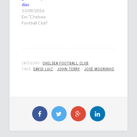
dias
13/09/2016
Em "Chelsea
Football Club"
CATEGORY:
CHELSEA FOOTBALL CLUB
TAGS:
DAVID LUIZ
•
JOHN TERRY
•
JOSÉ MOURINHO