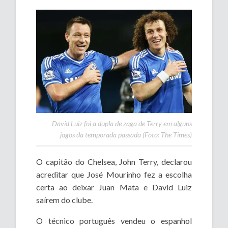
David Luiz foi a dupla de zaga de Terry em alguns
jogos da temporada passada (Foto: The Times)
O capitão do Chelsea, John Terry, declarou
acreditar que José Mourinho fez a escolha
certa ao deixar Juan Mata e David Luiz
saírem do clube.
O técnico português vendeu o espanhol