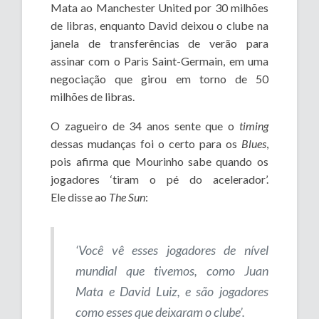
Mata ao Manchester United por 30 milhões
de libras, enquanto David deixou o clube na
janela de transferências de verão para
assinar com o Paris Saint-Germain, em uma
negociação que girou em torno de 50
milhões de libras.
O zagueiro de 34 anos sente que o
timing
dessas mudanças foi o certo para os
Blues
,
pois afirma que Mourinho sabe quando os
jogadores ‘tiram o pé do acelerador’.
Ele disse ao
The Sun
:
‘Você vê esses jogadores de nível
mundial que tivemos, como Juan
Mata e David Luiz, e são jogadores
como esses que deixaram o clube’.