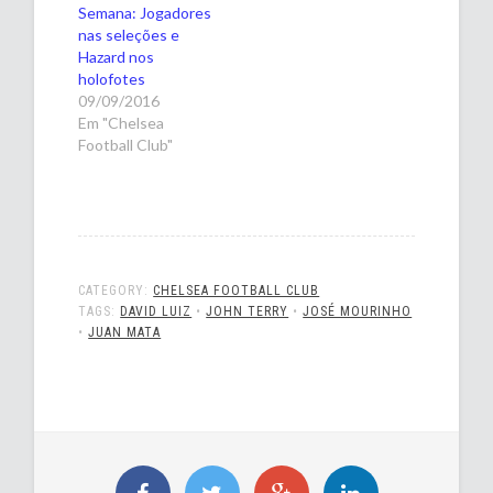
Semana: Jogadores
nas seleções e
Hazard nos
holofotes
09/09/2016
Em "Chelsea
Football Club"
CATEGORY:
CHELSEA FOOTBALL CLUB
TAGS:
DAVID LUIZ
•
JOHN TERRY
•
JOSÉ MOURINHO
•
JUAN MATA