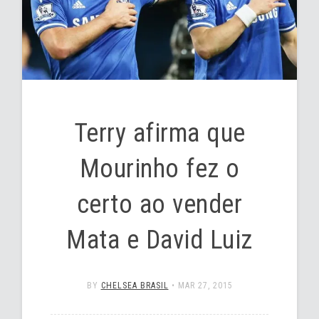
Terry afirma que
Mourinho fez o
certo ao vender
Mata e David Luiz
BY
CHELSEA BRASIL
•
MAR 27, 2015