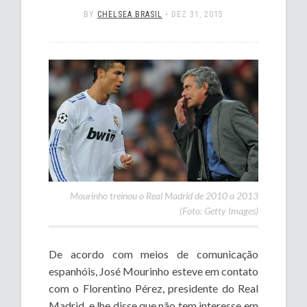
BY
CHELSEA BRASIL
•
DEZ 31, 2015
Mourinho treinou o Real Madrid de 2010 a 2013
(Foto: Getty Images)
De acordo com meios de comunicação
espanhóis, José Mourinho esteve em contato
com o Florentino Pérez, presidente do Real
Madrid, e lhe disse que não tem interesse em