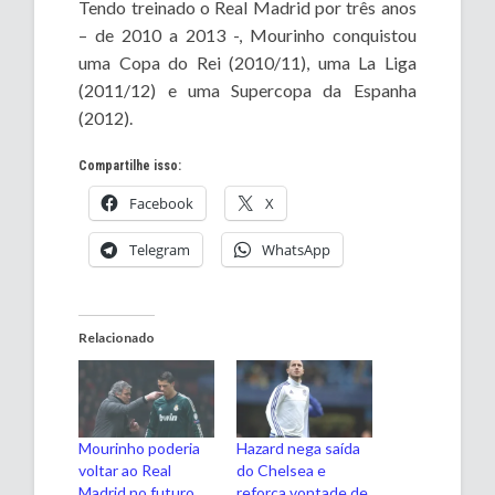
Tendo treinado o Real Madrid por três anos
– de 2010 a 2013 -, Mourinho conquistou
uma Copa do Rei (2010/11), uma La Liga
(2011/12) e uma Supercopa da Espanha
(2012).
Compartilhe isso:
Facebook
X
Telegram
WhatsApp
Relacionado
Mourinho poderia
Hazard nega saída
voltar ao Real
do Chelsea e
Madrid no futuro,
reforça vontade de