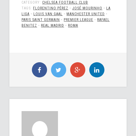
CATEGORY:
CHELSEA FOOTBALL CLUB
TAGS:
FLORENTINO PÉREZ
•
JOSÉ MOURINHO
•
LA
LIGA
•
LOUIS VAN GAAL
•
MANCHESTER UNITED
•
PARIS SAINT GERMAIN
•
PREMIER LEAGUE
•
RAFAEL
BENITEZ
•
REAL MADRID
•
ROMA