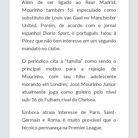
Além de ser ligado ao Real Madrid,
Mourinho também foi especulado como
substituto de Louis van Gaal no Manchester
United. Porém, de acordo com o jornal
espanhol
Diario Sport
, o português falou à
Pérez que não tem interesse em um segundo
mandato no clube.
O periódico cita a “família” como sendo o
principal motivo para a rejeição de
Mourinho, com seu filho adolescente
morando em Londres; José Mourinho Júnior
atualmente joga como goleiro pelo nível
sub-16 do Fulham, rival do Chelsea.
Embora atraia interesse de Paris Saint-
Germain e Roma, é muito provável que o
técnico permaneça na Premier League.