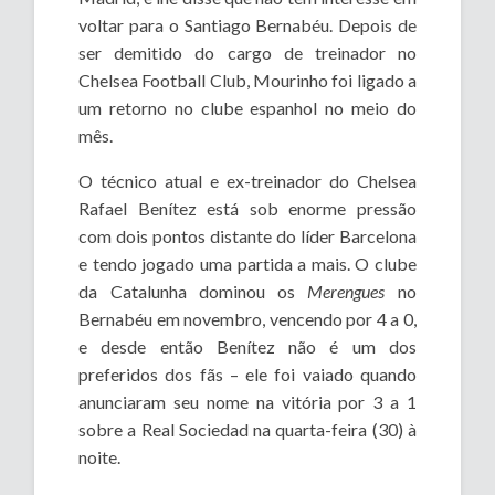
voltar para o Santiago Bernabéu. Depois de
ser demitido do cargo de treinador no
Chelsea Football Club, Mourinho foi ligado a
um retorno no clube espanhol no meio do
mês.
O técnico atual e ex-treinador do Chelsea
Rafael Benítez está sob enorme pressão
com dois pontos distante do líder Barcelona
e tendo jogado uma partida a mais. O clube
da Catalunha dominou os
Merengues
no
Bernabéu em novembro, vencendo por 4 a 0,
e desde então Benítez não é um dos
preferidos dos fãs – ele foi vaiado quando
anunciaram seu nome na vitória por 3 a 1
sobre a Real Sociedad na quarta-feira (30) à
noite.