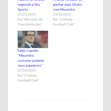
segundo a Sky
ganhar mais títulos
Sports
com Mourinho
07/11/2015
23/11/2015
Em "Mercado de
Em "Chelsea
Transferências"
Football Club"
Fabio Capello:
“Mourinho
costuma queimar
seus jogadores”
07/10/2015
Em "Chelsea
Football Club"