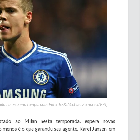
tado na próxima temporada (Foto: REX/Michael Zemanek/BPI)
tado ao Milan nesta temporada, espera novas
 menos é o que garantiu seu agente, Karel Jansen, em