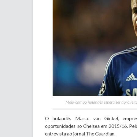
Meio-campo holandês espera ser aprovei
O holandês Marco van Ginkel, empres
oportunidades no Chelsea em 2015/16. Pelo
entrevista ao jornal The Guardian.