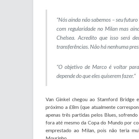
“Nós ainda não sabemos – seu futuro 
com regularidade no Milan mas ain
Chelsea. Acredito que isso será d
transferências. Não há nenhuma pres
“O objetivo de Marco é voltar par
depende do que eles quiserem fazer.”
Van Ginkel chegou ao Stamford Bridge e
próximo a £8m (que atualmente correspon
apenas três partidas pelos Blues, sofrendo
fora até mesmo da Copa do Mundo por cont
emprestado ao Milan, pois não teria mu
Mourinho.