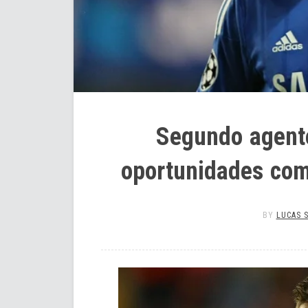
Segundo agente
oportunidades co
BY
LUCAS 