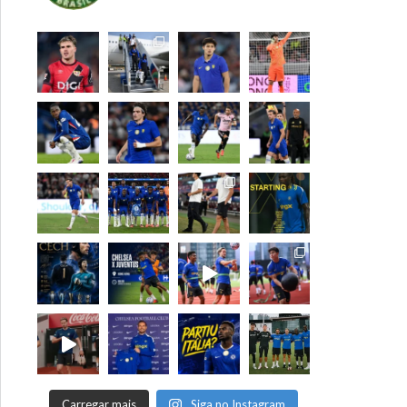
Carregar mais
Siga no Instagram