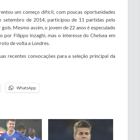
frentou um começo difícil, com poucas oportunidades
de setembro de 2014, participou de 11 partidas pelo
r gols. Mesmo assim, o jovem de 22 anos é especulado
 por Filippo Inzaghi, mas o interesse do Chelsea em
roto de volta a Londres.
uas recentes convocações para a seleção principal da
WhatsApp