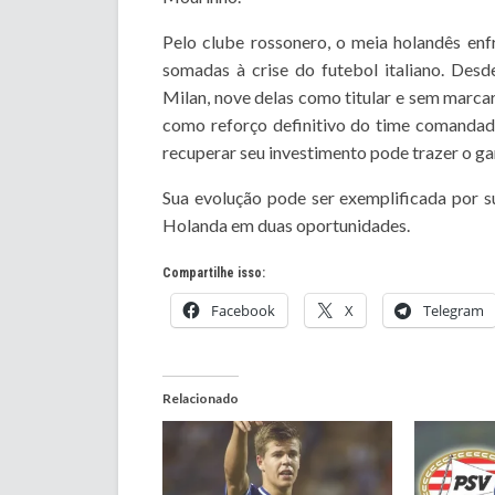
Pelo clube rossonero, o meia holandês en
somadas à crise do futebol italiano. Des
Milan, nove delas como titular e sem marca
como reforço definitivo do time comandado
recuperar seu investimento pode trazer o ga
Sua evolução pode ser exemplificada por s
Holanda em duas oportunidades.
Compartilhe isso:
Facebook
X
Telegram
Relacionado