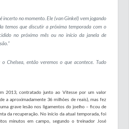
é incerto no momento. Ele (van Ginkel) vem jogando
da temos que discutir a próxima temporada com o
ecidido no próximo mês ou no início da janela de
são.”
a o Chelsea, então veremos o que acontece. Tudo
m 2013, contratado junto ao Vitesse por um valor
de a aproximadamente 36 milhões de reais), mas fez
 uma grave lesão nos ligamentos do joelho – ficou de
a da recuperação. No início da atual temporada, foi
itos minutos em campo, segundo o treinador José