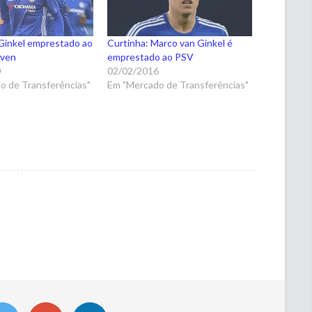
Ginkel emprestado ao
Curtinha: Marco van Ginkel é
oven
emprestado ao PSV
0
02/02/2016
o de Transferências"
Em "Mercado de Transferências"