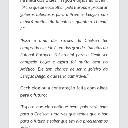
“Acho que se você olhar pela Europa e procurar
goleiros talentosos para a Premier League, não
achará muitos tão talentosos quanto o Thibaut
é.”
“Essa é uma das razões do Chelsea ter
comprado ele. Ele é um dos grandes talentos do
Futebol Europeu. F
oi crucial para o Genk ser
campeão belga e agora foi muito bem no
Atlético.
Ele tem chance de ser o goleiro da
Seleção Belga, o que seria admirável.”
Cech elogiou a contratação feita com olhos
para o futuro:
“Espero que ele continue bem, pois será bom
para o Chelsea, uma vez que temos que olhar
para o futuro e saber que um dia precisaremos
dele.”