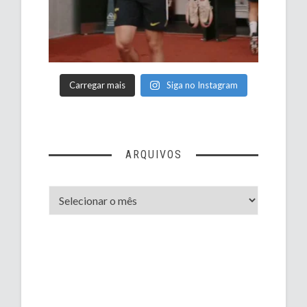
Carregar mais
Siga no Instagram
ARQUIVOS
Arquivos