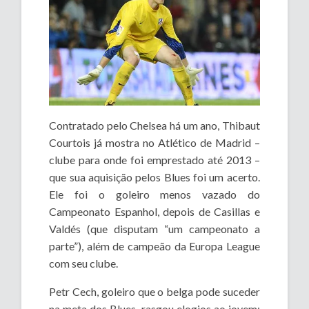
Contratado pelo Chelsea há um ano, Thibaut
Courtois já mostra no Atlético de Madrid –
clube para onde foi emprestado até 2013 –
que sua aquisição pelos Blues foi um acerto.
Ele foi o goleiro menos vazado do
Campeonato Espanhol, depois de Casillas e
Valdés (que disputam “um campeonato a
parte”), além de campeão da Europa League
com seu clube.
Petr Cech, goleiro que o belga pode suceder
na meta dos Blues, rasgou elogios ao jovem: