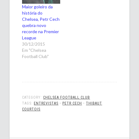
Maior goleiro da
história do
Chelsea, Petr Cech
quebra novo
recorde na Premier
League
30/12/2015
Em "Chelsea
Football Club"
CATEGORY:
CHELSEA FOOTBALL CLUB
TAGS:
ENTREVISTAS
•
PETR CECH
•
THIBAUT
COURTOIS