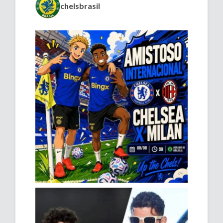
chelsbrasil