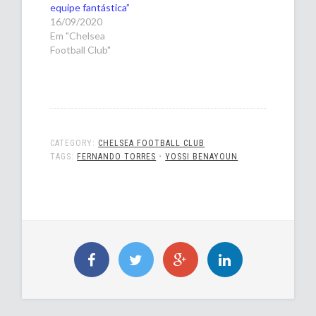
equipe fantástica”
16/09/2020
Em "Chelsea
Football Club"
CATEGORY:
CHELSEA FOOTBALL CLUB
TAGS:
FERNANDO TORRES
•
YOSSI BENAYOUN