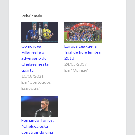
Relacionado
Como joga:
Europa League: a
Villarreal é o
final de hoje lembra
adversário do
2013
Chelsea nesta
24/05/2017
quarta
Em "Opinião"
10/08/2021
Em "Conteúdos
Especiais"
Fernando Torres:
“Chelsea está
construindo uma