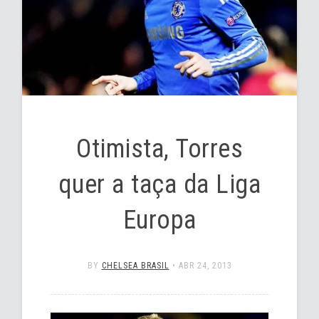
Otimista, Torres
quer a taça da Liga
Europa
BY
CHELSEA BRASIL
•
ABR 24, 2013