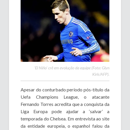
‘
El Niño
‘ crê em evolução da equipe (Foto: Glyn
Kirk/AFP).
Apesar do conturbado período pós-título da
Uefa Champions League, o atacante
Fernando Torres acredita que a conquista da
Liga Europa pode ajudar a ‘salvar’ a
temporada do Chelsea. Em entrevista ao site
da entidade europeia, o espanhol falou da