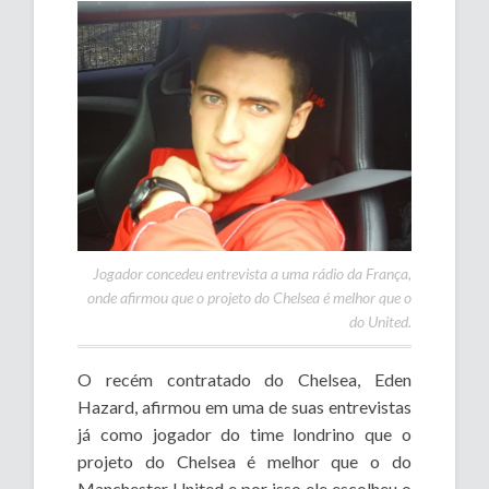
Jogador concedeu entrevista a uma rádio da França,
onde afirmou que o projeto do Chelsea é melhor que o
do United.
O recém contratado do Chelsea, Eden
Hazard, afirmou em uma de suas entrevistas
já como jogador do time londrino que o
projeto do Chelsea é melhor que o do
Manchester United e por isso ele escolheu o