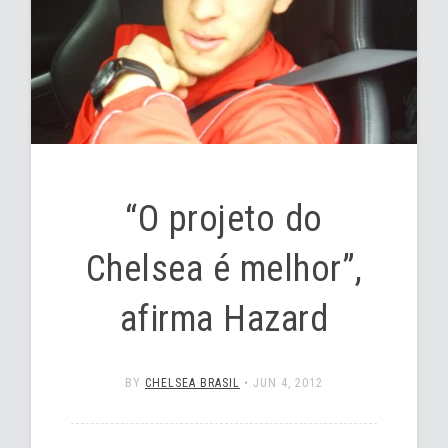
“O projeto do
Chelsea é melhor”,
afirma Hazard
BY
CHELSEA BRASIL
•
JUN 4, 2012