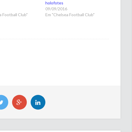
holofotes
5
09/09/2016
 Football Club"
Em "Chelsea Football Club"