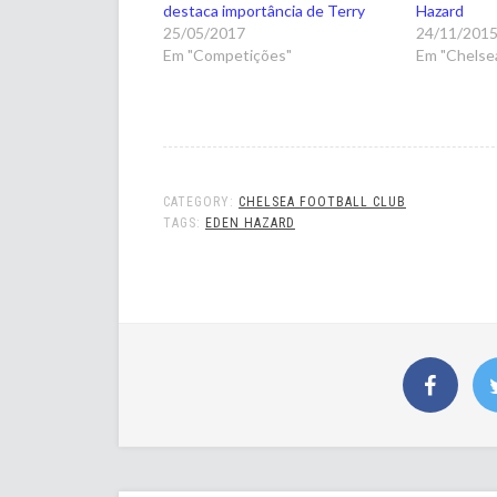
destaca importância de Terry
Hazard
25/05/2017
24/11/201
Em "Competições"
Em "Chelsea
CATEGORY:
CHELSEA FOOTBALL CLUB
TAGS:
EDEN HAZARD