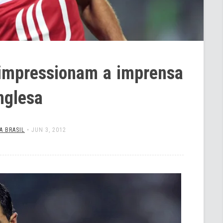
impressionam a imprensa
nglesa
A BRASIL
•
JUN 3, 2012