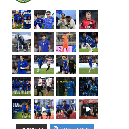
Carregar mais
Siga no Instagram