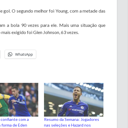
de gol. O segundo melhor foi Young, com a metade das
am a bola 90 vezes para ele. Mais uma situação que
mais exigido foi Glen Johnson, 63 vezes.
WhatsApp
z confiante com a
Resumo da Semana: Jogadores
a forma de Eden
nas seleções e Hazard nos