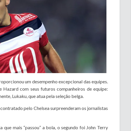
 proporcionou um desempenho excepcional das equipes.
de Hazard com seus futuros companheiros de equipe:
mente, Lukaku, que atua pela seleção belga.
contratado pelo Chelsea surpreenderam os jornalistas
a que mais “passou” a bola, o segundo foi John Terry