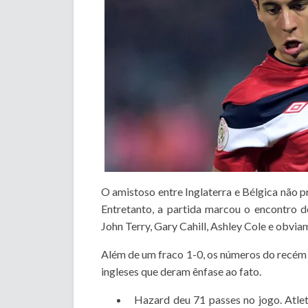
O amistoso entre Inglaterra e Bélgica não
Entretanto, a partida marcou o encontro 
John Terry, Gary Cahill, Ashley Cole e obvia
Além de um fraco 1-0, os números do recém 
ingleses que deram ênfase ao fato.
Hazard deu 71 passes no jogo. Atlet