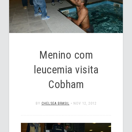
Menino com
leucemia visita
Cobham
BY
CHELSEA BRASIL
•
NOV 12, 2012