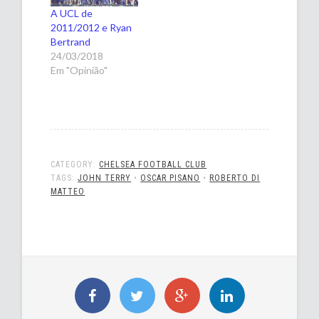
A UCL de
2011/2012 e Ryan
Bertrand
24/03/2018
Em "Opinião"
CATEGORY:
CHELSEA FOOTBALL CLUB
TAGS:
JOHN TERRY
•
OSCAR PISANO
•
ROBERTO DI
MATTEO