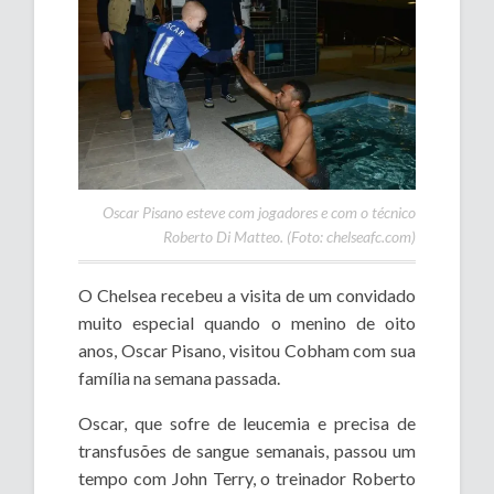
Oscar Pisano esteve com jogadores e com o técnico
Roberto Di Matteo. (Foto: chelseafc.com)
O Chelsea recebeu a visita de um convidado
muito especial quando o menino de oito
anos, Oscar Pisano, visitou Cobham com sua
família na semana passada.
Oscar, que sofre de leucemia e precisa de
transfusões de sangue semanais, passou um
tempo com John Terry, o treinador Roberto