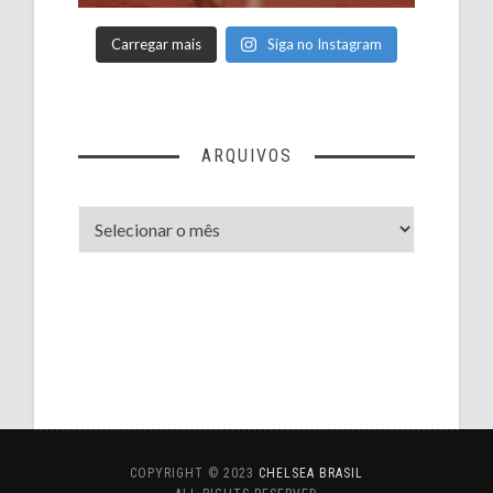
Carregar mais
Siga no Instagram
ARQUIVOS
Arquivos
COPYRIGHT © 2023
CHELSEA BRASIL