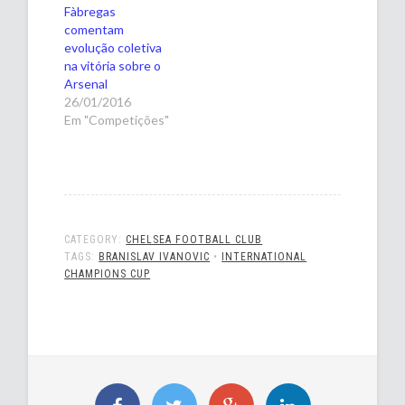
Fàbregas
comentam
evolução coletiva
na vitória sobre o
Arsenal
26/01/2016
Em "Competições"
CATEGORY:
CHELSEA FOOTBALL CLUB
TAGS:
BRANISLAV IVANOVIC
•
INTERNATIONAL
CHAMPIONS CUP