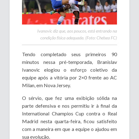
Ivanovic diz que, aos poucos, está entrando na
condição física adequada. (Foto: Chelsea FC)
Tendo completado seus primeiros 90
minutos nessa pré-temporada, Branislav
Ivanovic elogiou o esforço coletivo da
equipe após a vitória por 2×0 frente ao AC
Milan, em Nova Jersey.
O sérvio, que fez uma exibição sólida na
parte defensiva e nos permitiu ir à final da
International Champios Cup contra o Real
Madrid nesta quarta-feira, ficou satisfeito
com a maneira em que a equipe o ajudou em
sua evolução.