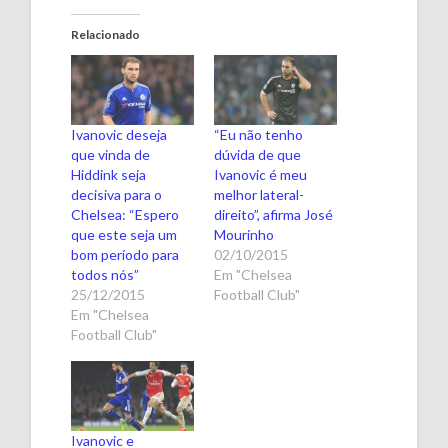
Relacionado
Ivanovic deseja
“Eu não tenho
que vinda de
dúvida de que
Hiddink seja
Ivanovic é meu
decisiva para o
melhor lateral-
Chelsea: “Espero
direito”, afirma José
que este seja um
Mourinho
bom período para
02/10/2015
todos nós”
Em "Chelsea
25/12/2015
Football Club"
Em "Chelsea
Football Club"
Ivanovic e