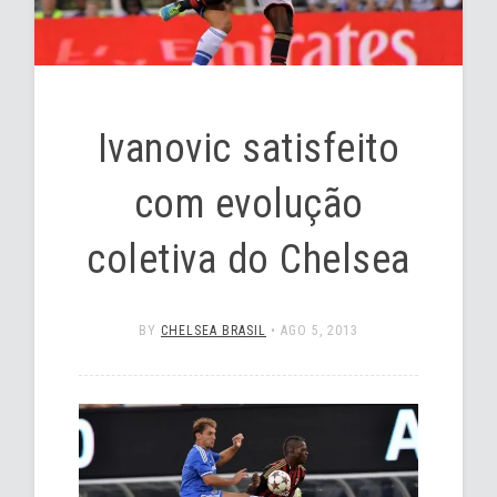
Ivanovic satisfeito
com evolução
coletiva do Chelsea
BY
CHELSEA BRASIL
•
AGO 5, 2013