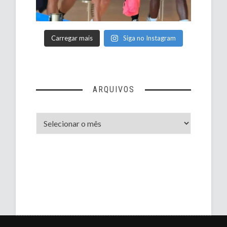
Carregar mais
Siga no Instagram
ARQUIVOS
Arquivos