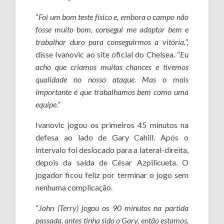
“
Foi um bom teste físico e, embora o campo não
fosse muito bom, consegui me adaptar bem e
trabalhar duro para conseguirmos a vitória.”,
disse Ivanovic ao site oficial do Chelsea. “
Eu
acho que criamos muitas chances e tivemos
qualidade no nosso ataque. Mas o mais
importante é que trabalhamos bem como uma
equipe.”
Ivanovic jogou os primeiros 45 minutos na
defesa ao lado de Gary Cahill. Após o
intervalo foi deslocado para a lateral-direita,
depois da saída de César Azpilicueta. O
jogador ficou feliz por terminar o jogo sem
nenhuma complicação.
“
John (Terry) jogou os 90 minutos na partida
passada, antes tinha sido o Gary, então estamos,