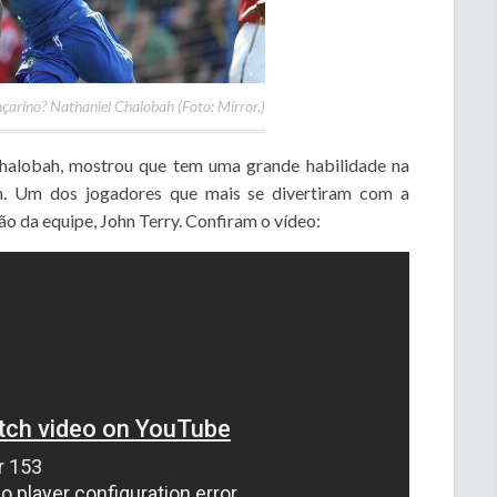
çarino? Nathaniel Chalobah (Foto: Mirror.)
Chalobah, mostrou que tem uma grande habilidade na
. Um dos jogadores que mais se divertiram com a
ão da equipe, John Terry. Confiram o vídeo: