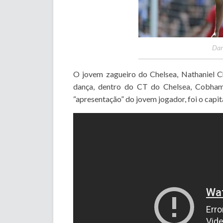
Dan
O jovem zagueiro do Chelsea, Nathaniel 
dança, dentro do CT do Chelsea, Cobham
“apresentação” do jovem jogador, foi o capit