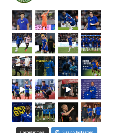
Carregar mais
Siga no Instagram