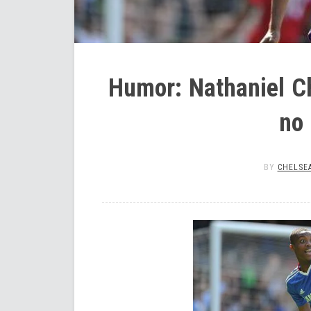
Humor: Nathaniel C
no
BY
CHELSEA