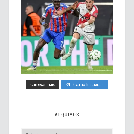
Carregar mais
Siga no Instagram
ARQUIVOS
Arquivos