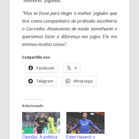
“melhores” jogando”.
“Mas se fosse para eleger o melhor jogador que
tive como companheiro de profissão escolheria
o Gervinho. Atuávamos de modo semelhante e
queríamos fazer a diferença nos jogos. Ele me
ensinou muitas coisas”.
Compartilhe isso:
Facebook
X
Telegram
WhatsApp
Relacionado
Opinião: A política
Eden Hazard: o