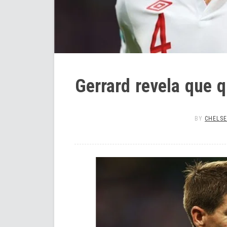
Gerrard revela que q
BY
CHELSE