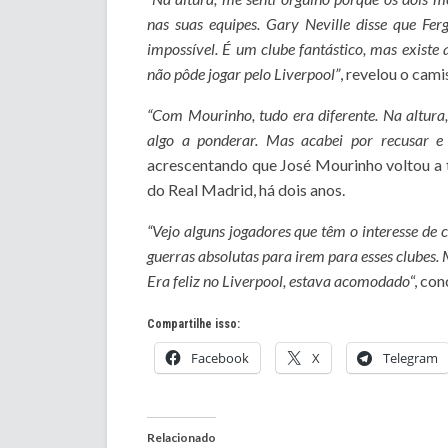
nas suas equipes. Gary Neville disse que Fe
impossível. É um clube fantástico, mas existe
não pôde jogar pelo Liverpool”
, revelou o cami
“Com Mourinho, tudo era diferente. Na altura,
algo a ponderar. Mas acabei por recusar e 
acrescentando que José Mourinho voltou a 
do Real Madrid, há dois anos.
“Vejo alguns jogadores que têm o interesse de
guerras absolutas para irem para esses clubes. M
Era feliz no Liverpool, estava acomodado
“, co
Compartilhe isso:
Facebook
X
Telegram
Relacionado