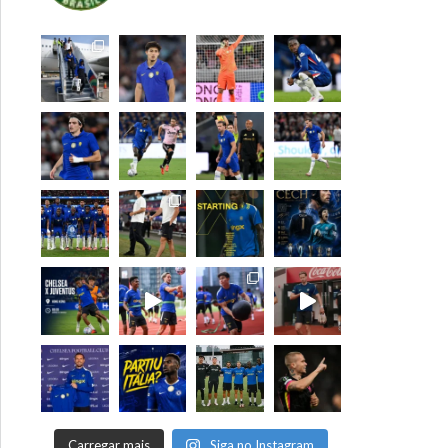
Carregar mais
Siga no Instagram