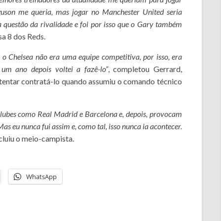
rguson me queria, mas jogar no Manchester United seria
 a questão da rivalidade e foi por isso que o Gary também
sa 8 dos Reds.
 o Chelsea não era uma equipe competitiva, por isso, era
um ano depois voltei a fazê-lo”
, completou Gerrard,
tentar contratá-lo quando assumiu o comando técnico
 clubes como Real Madrid e Barcelona e, depois, provocam
as eu nunca fui assim e, como tal, isso nunca ia acontecer.
ncluiu o meio-campista.
WhatsApp