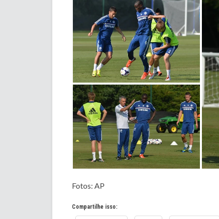
Fotos: AP
Compartilhe isso: