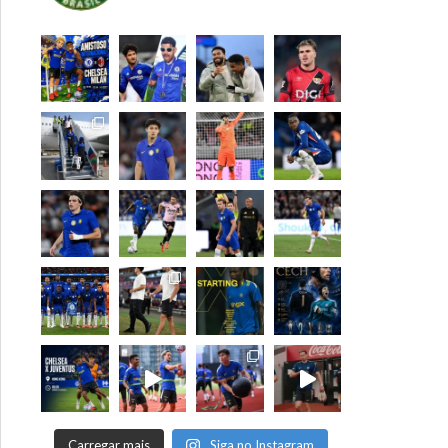
Carregar mais
Siga no Instagram