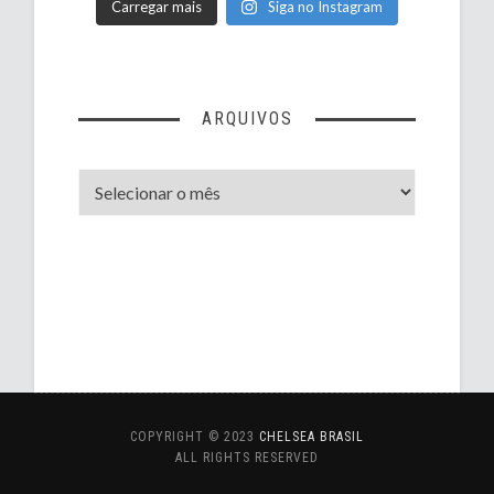
Carregar mais
Siga no Instagram
ARQUIVOS
Arquivos
COPYRIGHT © 2023
CHELSEA BRASIL
ALL RIGHTS RESERVED