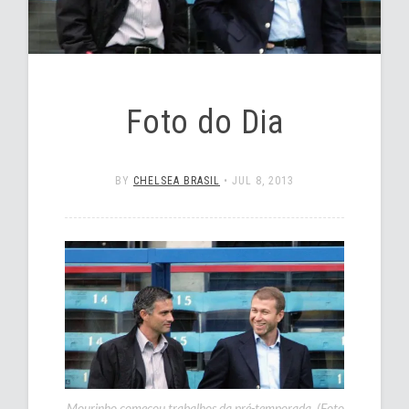
Foto do Dia
BY
CHELSEA BRASIL
•
JUL 8, 2013
Mourinho começou trabalhos da pré-temporada. (Foto