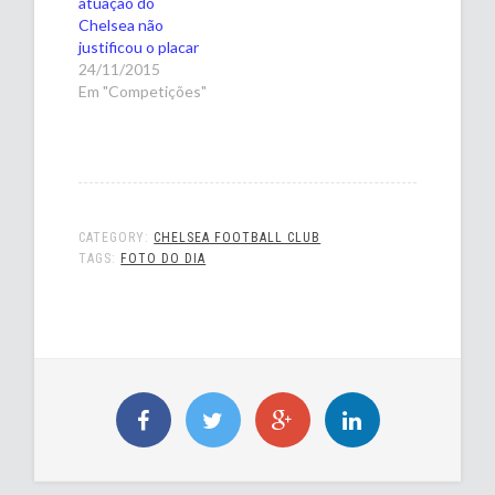
atuação do
Chelsea não
justificou o placar
24/11/2015
Em "Competições"
CATEGORY:
CHELSEA FOOTBALL CLUB
TAGS:
FOTO DO DIA