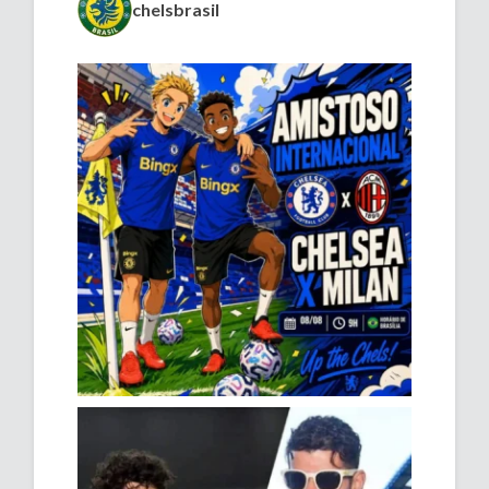
chelsbrasil