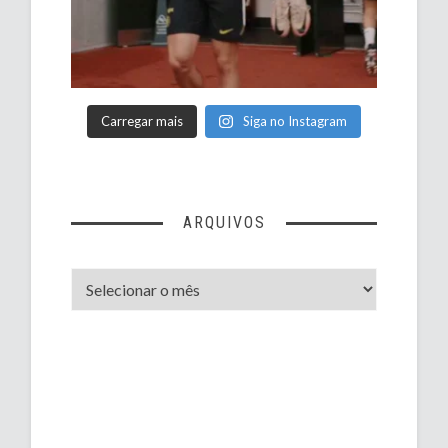
Carregar mais
Siga no Instagram
ARQUIVOS
Arquivos