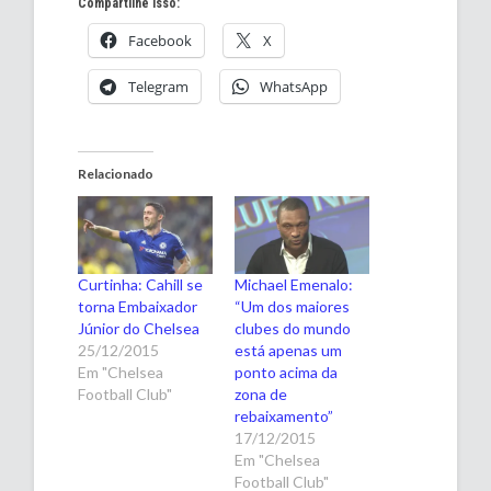
Compartilhe isso:
Facebook
X
Telegram
WhatsApp
Relacionado
Curtinha: Cahill se
Michael Emenalo:
torna Embaixador
“Um dos maiores
Júnior do Chelsea
clubes do mundo
25/12/2015
está apenas um
Em "Chelsea
ponto acima da
Football Club"
zona de
rebaixamento”
17/12/2015
Em "Chelsea
Football Club"