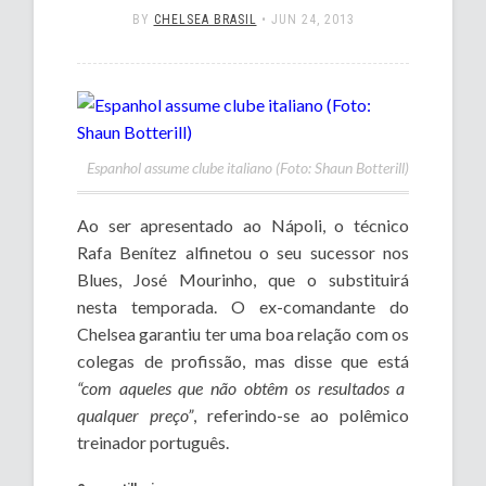
BY
CHELSEA BRASIL
•
JUN 24, 2013
Espanhol assume clube italiano (Foto: Shaun Botterill)
Ao ser apresentado ao Nápoli, o técnico
Rafa Benítez alfinetou o seu sucessor nos
Blues, José Mourinho, que o substituirá
nesta temporada. O ex-comandante do
Chelsea garantiu ter uma boa relação com os
colegas de profissão, mas disse que está
“com aqueles que não obtêm os resultados a
qualquer preço”
, referindo-se ao polêmico
treinador português.