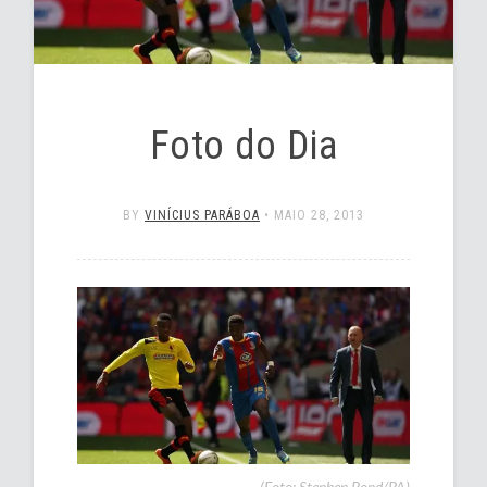
Foto do Dia
BY
VINÍCIUS PARÁBOA
•
MAIO 28, 2013
(Foto: Stephen Pond/PA)