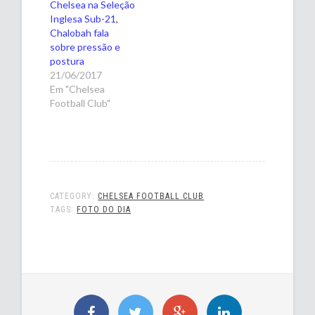
Chelsea na Seleção
Inglesa Sub-21,
Chalobah fala
sobre pressão e
postura
21/06/2017
Em "Chelsea
Football Club"
CATEGORY:
CHELSEA FOOTBALL CLUB
TAGS:
FOTO DO DIA