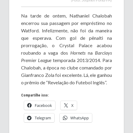
Na tarde de ontem, Nathaniel Chalobah
encerrou sua passagem por empréstimo no
Watford. Infelizmente, não foi da maneira
que esperava. Com gol de pênalti na
prorrogação, o Crystal Palace acabou
roubando a vaga dos
Hornets
na
Barclays
Premier League
temporada 2013/2014. Para
Chalobah, a época no clube comandado por
Gianfranco Zola foi excelente. Lá, ele ganhou
o prêmio de “Revelação do Futebol Inglês”.
Compartilhe isso:
Facebook
X
Telegram
WhatsApp