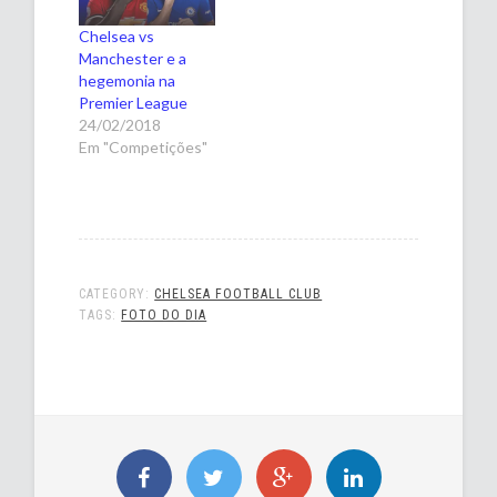
Chelsea vs
Manchester e a
hegemonia na
Premier League
24/02/2018
Em "Competições"
CATEGORY:
CHELSEA FOOTBALL CLUB
TAGS:
FOTO DO DIA