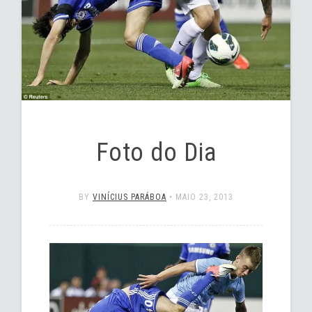
Foto do Dia
BY
VINÍCIUS PARÁBOA
•
MAIO 23, 2013