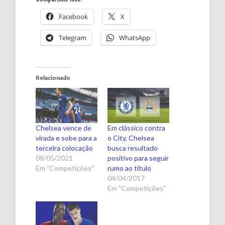
Facebook
X
Telegram
WhatsApp
Relacionado
Chelsea vence de
Em clássico contra
virada e sobe para a
o City, Chelsea
terceira colocação
busca resultado
08/05/2021
positivo para seguir
Em "Competições"
rumo ao titulo
04/04/2017
Em "Competições"