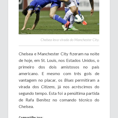
Chelsea leva virada do Manchester City.
Chelsea e Manchester City fizeram na noite
de hoje, em St. Louis, nos Estados Unidos, o
primeiro dos dois amistosos no país
americano. E mesmo com três gols de
vantagem no placar, os
Blues
permitiram a
virada dos
Citizens
, já nos acréscimos do
segundo tempo. Esta foi a penúltima partida
de Rafa Benítez no comando técnico do
Chelsea.
Compartilhe isso: