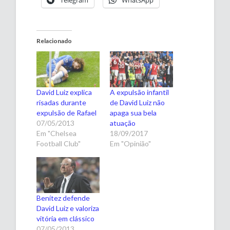
Relacionado
David Luiz explica
A expulsão infantil
risadas durante
de David Luiz não
expulsão de Rafael
apaga sua bela
07/05/2013
atuação
Em "Chelsea
18/09/2017
Football Club"
Em "Opinião"
Benítez defende
David Luiz e valoriza
vitória em clássico
07/05/2013