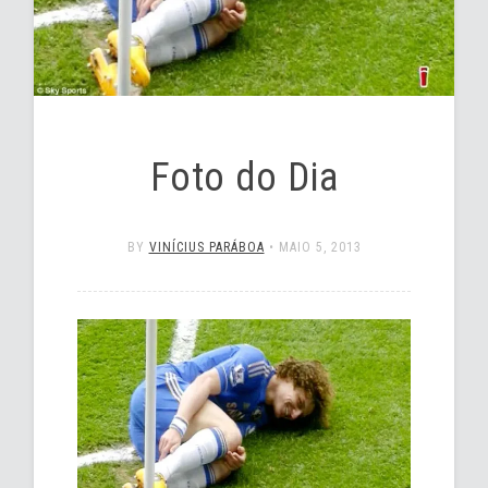
Foto do Dia
BY
VINÍCIUS PARÁBOA
•
MAIO 5, 2013