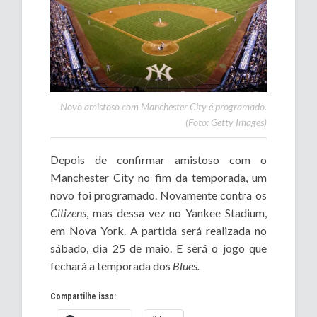
Novo amistoso com Manchester City é programado.
(Foto: Getty Images)
Depois de confirmar amistoso com o
Manchester City no fim da temporada, um
novo foi programado. Novamente contra os
Citizens
, mas dessa vez no Yankee Stadium,
em Nova York. A partida será realizada no
sábado, dia 25 de maio. E será o jogo que
fechará a temporada dos
Blues.
Compartilhe isso: