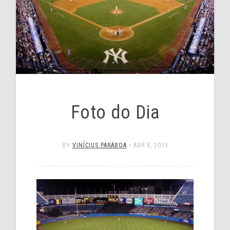
Foto do Dia
BY
VINÍCIUS PARÁBOA
•
ABR 8, 2013