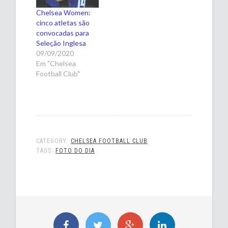
Chelsea Women:
cinco atletas são
convocadas para
Seleção Inglesa
09/09/2020
Em "Chelsea
Football Club"
CATEGORY:
CHELSEA FOOTBALL CLUB
TAGS:
FOTO DO DIA