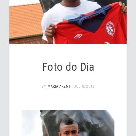
Foto do Dia
BY
MARIA AKEMI
•
JUL 8, 2012