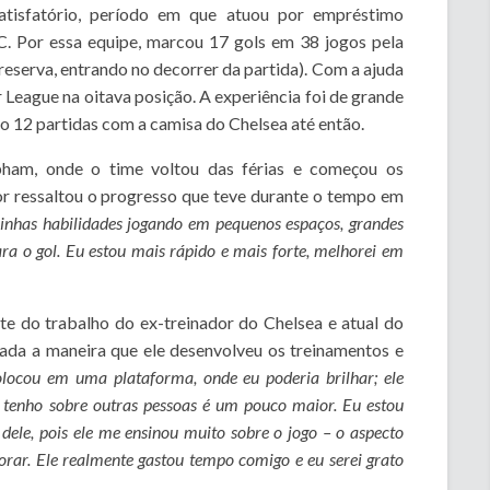
tisfatório, período em que atuou por empréstimo
. Por essa equipe, marcou 17 gols em 38 jogos pela
eserva, entrando no decorrer da partida). Com a ajuda
League na oitava posição. A experiência foi de grande
to 12 partidas com a camisa do Chelsea até então.
am, onde o time voltou das férias e começou os
or ressaltou o progresso que teve durante o tempo em
inhas habilidades jogando em pequenos espaços, grandes
ra o gol. Eu estou mais rápido e mais forte, melhorei em
te do trabalho do ex-treinador do Chelsea e atual do
ada a maneira que ele desenvolveu os treinamentos e
locou em uma plataforma, onde eu poderia brilhar; ele
tenho sobre outras pessoas é um pouco maior. Eu estou
dele, pois ele me ensinou muito sobre o jogo – o aspecto
orar. Ele realmente gastou tempo comigo e eu serei grato