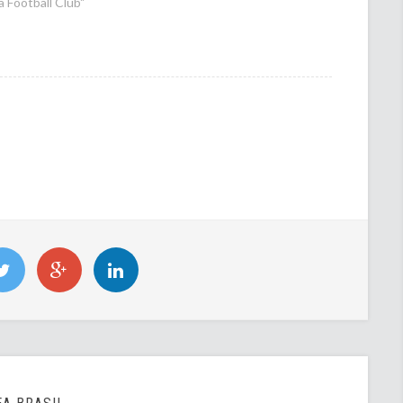
 Football Club"