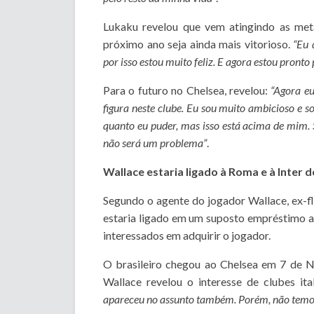
Lukaku revelou que vem atingindo as met
próximo ano seja ainda mais vitorioso.
“Eu 
por isso estou muito feliz. E agora estou pronto
Para o futuro no Chelsea, revelou:
“Agora e
figura neste clube. Eu sou muito ambicioso e 
quanto eu puder, mas isso está acima de mim. 
não será um problema”
.
Wallace estaria ligado à Roma e à Inter
Segundo o agente do jogador Wallace, ex-fl
estaria ligado em um suposto empréstimo ao
interessados em adquirir o jogador.
O brasileiro chegou ao Chelsea em 7 de N
Wallace revelou o interesse de clubes ita
apareceu no assunto também. Porém, não temo