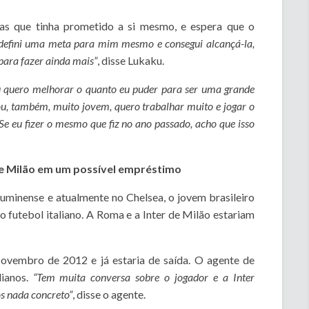
as que tinha prometido a si mesmo, e espera que o
defini uma meta para mim mesmo e consegui alcançá-la,
 para fazer ainda mais”
, disse Lukaku.
u quero melhorar o quanto eu puder para ser uma grande
sou, também, muito jovem, quero trabalhar muito e jogar o
Se eu fizer o mesmo que fiz no ano passado, acho que isso
 de Milão em um possível empréstimo
uminense e atualmente no Chelsea, o jovem brasileiro
 futebol italiano. A Roma e a Inter de Milão estariam
ovembro de 2012 e já estaria de saída. O agente de
lianos.
“Tem muita conversa sobre o jogador e a Inter
s nada concreto”
, disse o agente.