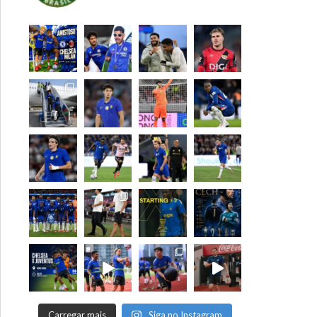
Carregar mais
Siga no Instagram