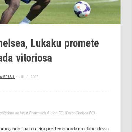
helsea, Lukaku promete
da vitoriosa
A BRASIL
•
JUL 9, 2013
réstimo ao West Bromwich Albion FC. (Foto: Chelsea FC)
começando sua terceira pré-temporada no clube, dessa