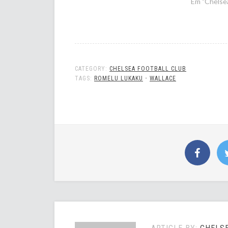
Em "Chelsea
CATEGORY:
CHELSEA FOOTBALL CLUB
TAGS:
ROMELU LUKAKU
•
WALLACE