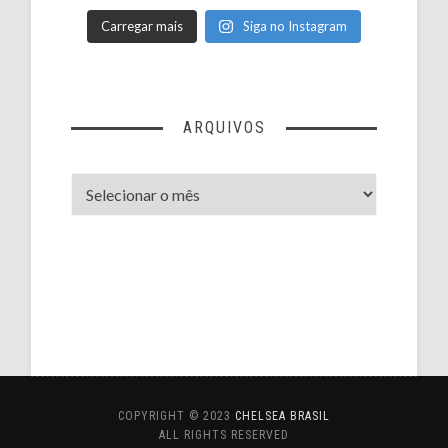
Carregar mais
Siga no Instagram
ARQUIVOS
Arquivos
COPYRIGHT © 2023
CHELSEA BRASIL
ALL RIGHTS RESERVED