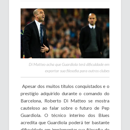
Di Matteo acha que Guardiola terá dificuldade em
exportar sua filosofia para outros clubes
Apesar dos muitos títulos conquistados e o
prestígio adquirido durante o comando do
Barcelona, Roberto Di Matteo se mostra
cauteloso ao falar sobre o futuro de Pep
Guardiola. O técnico interino dos Blues
acredita que Guardiola poderá ter bastante
dificuldade em implementar sua filosofia de