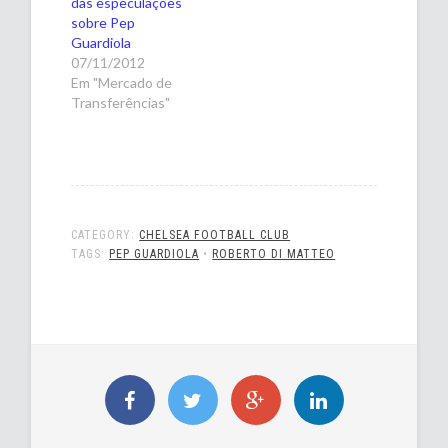
das especulações
sobre Pep
Guardiola
07/11/2012
Em "Mercado de
Transferências"
CATEGORY:
CHELSEA FOOTBALL CLUB
TAGS:
PEP GUARDIOLA
•
ROBERTO DI MATTEO