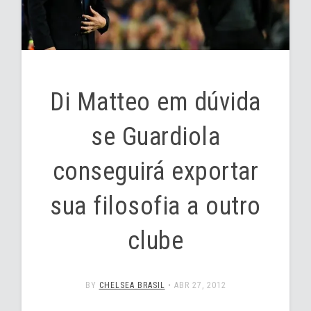
Di Matteo em dúvida
se Guardiola
conseguirá exportar
sua filosofia a outro
clube
BY
CHELSEA BRASIL
•
ABR 27, 2012