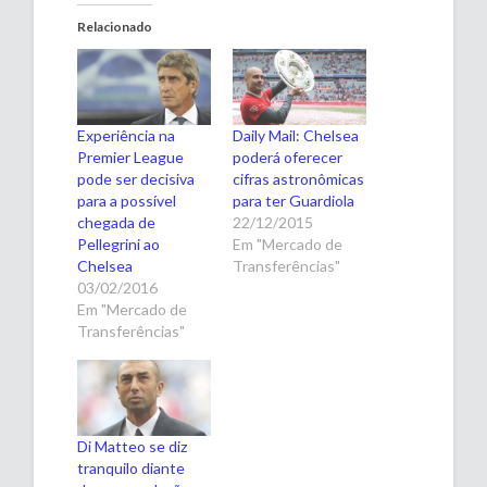
Relacionado
Experiência na
Daily Mail: Chelsea
Premier League
poderá oferecer
pode ser decisiva
cifras astronômicas
para a possível
para ter Guardiola
chegada de
22/12/2015
Pellegrini ao
Em "Mercado de
Chelsea
Transferências"
03/02/2016
Em "Mercado de
Transferências"
Di Matteo se diz
tranquilo diante