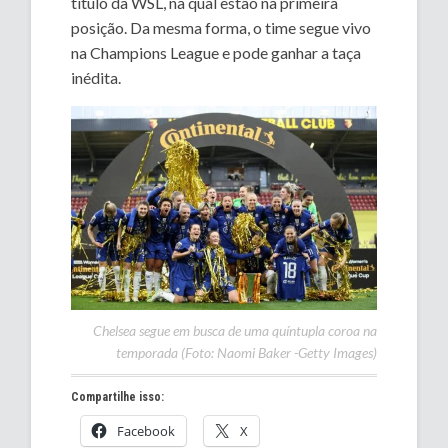
título da WSL, na qual estão na primeira
posição. Da mesma forma, o time segue vivo
na Champions League e pode ganhar a taça
inédita.
Chelsea segue em busca de uma quíntupla coroa na
temporada (Foto: Naomi Baker -Getty Images)
Compartilhe isso:
Facebook
X