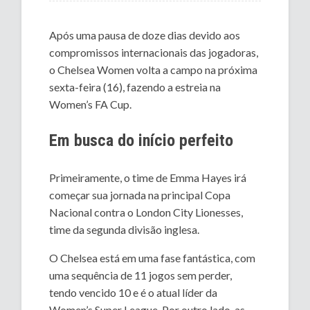
Após uma pausa de doze dias devido aos
compromissos internacionais das jogadoras,
o Chelsea Women volta a campo na próxima
sexta-feira (16), fazendo a estreia na
Women’s FA Cup.
Em busca do início perfeito
Primeiramente, o time de Emma Hayes irá
começar sua jornada na principal Copa
Nacional contra o London City Lionesses,
time da segunda divisão inglesa.
O Chelsea está em uma fase fantástica, com
uma sequência de 11 jogos sem perder,
tendo vencido 10 e é o atual líder da
Women’s Super League. Por outro lado, as