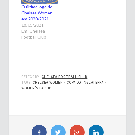
O último jogo do
Chelsea Women
em 2020/2021
18/05/2021
Em "Chelsea
Football Club"
CATEGORY:
CHELSEA FOOTBALL CLUB
TAGS:
CHELSEA WOMEN
•
COPA DA INGLATERRA
•
WOMEN'S FA CUP