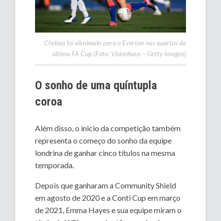
Chelsea foi eliminado para o Everton nas quartas da
última FA Cup (Foto: Visionhaus – Getty Images)
O sonho de uma quíntupla
coroa
Além disso, o inicio da competição também
representa o começo do sonho da equipe
londrina de ganhar cinco títulos na mesma
temporada.
Depois que ganharam a Community Shield
em agosto de 2020 e a Conti Cup em março
de 2021, Emma Hayes e sua equipe miram o