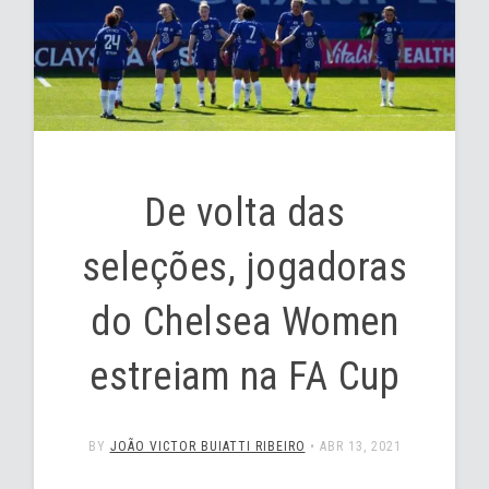
De volta das
seleções, jogadoras
do Chelsea Women
estreiam na FA Cup
BY
JOÃO VICTOR BUIATTI RIBEIRO
•
ABR 13, 2021