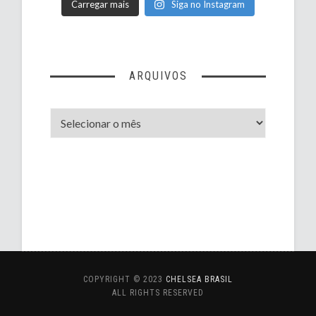
Carregar mais
Siga no Instagram
ARQUIVOS
Arquivos
COPYRIGHT © 2023
CHELSEA BRASIL
ALL RIGHTS RESERVED