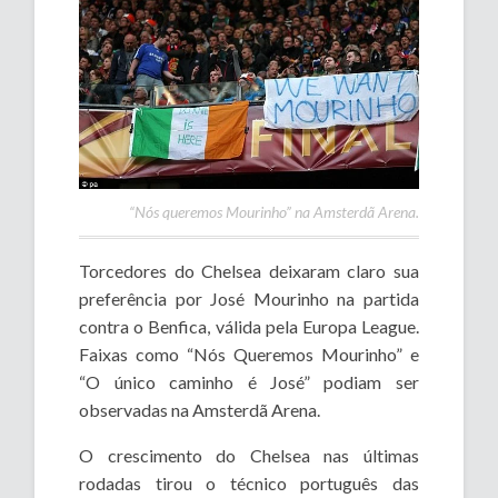
“Nós queremos Mourinho” na Amsterdã Arena.
Torcedores do Chelsea deixaram claro sua
preferência por José Mourinho na partida
contra o Benfica, válida pela Europa League.
Faixas como “Nós Queremos Mourinho” e
“O único caminho é José” podiam ser
observadas na Amsterdã Arena.
O crescimento do Chelsea nas últimas
rodadas tirou o técnico português das