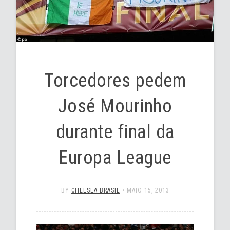
Torcedores pedem
José Mourinho
durante final da
Europa League
BY
CHELSEA BRASIL
•
MAIO 15, 2013