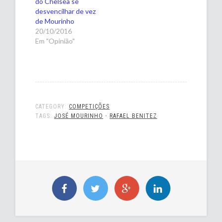
do Chelsea se
desvencilhar de vez
de Mourinho
20/10/2016
Em "Opinião"
CATEGORY:
COMPETIÇÕES
TAGS:
JOSÉ MOURINHO
•
RAFAEL BENITEZ