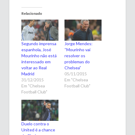
Relacionado
Segundo imprensa
Jorge Mendes:
espanhola, José
“Mourinho vai
Mourinho não está
resolver os
interessado em
problemas do
voltar ao Real
Chelsea”
Madrid
05/11/2015
31/12/2015
Em "Chelsea
Em "Chelsea
Football Club"
Football Club"
Duelo contra o
United é a chance