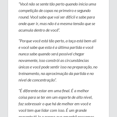
“Você não se sente tão perto quando inicia uma
competição de copas no primeiro e segundo
round. Você sabe que vai ser difícil e sabe para
onde quer ir, mas não é a mesma tensão que se
acumula dentro de você”.
“Porque você está tão perto, a taça está bem ali
e você sabe que esta é a última partida e você
nunca sabe quando será possível chegar
novamente, isso constrói as circunstâncias
únicas e você pode sentir isso na preparação, no
treinamento, na aproximação da partida e no
nível de concentração”.
“É diferente estar em uma final. É a melhor
coisa para se ter em um esporte de alto nível,
faz sobressair o que há de melhor em você e
você tem que lidar com isso. É um grande
presente tê-lo e espero que amanhã possamos