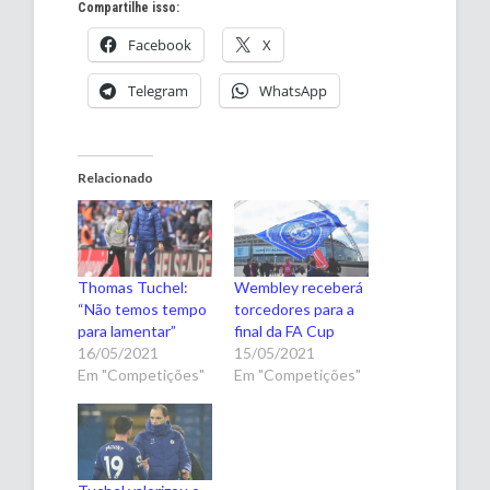
Compartilhe isso:
Facebook
X
Telegram
WhatsApp
Relacionado
Thomas Tuchel:
Wembley receberá
“Não temos tempo
torcedores para a
para lamentar”
final da FA Cup
16/05/2021
15/05/2021
Em "Competições"
Em "Competições"