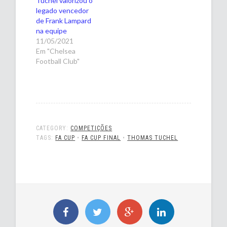
Tuchel valorizou o
legado vencedor
de Frank Lampard
na equipe
11/05/2021
Em "Chelsea
Football Club"
CATEGORY:
COMPETIÇÕES
TAGS:
FA CUP
•
FA CUP FINAL
•
THOMAS TUCHEL