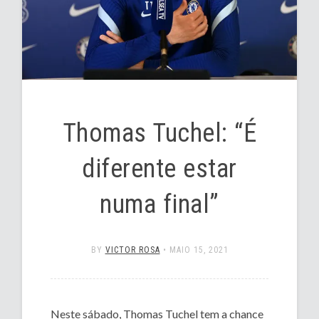
Thomas Tuchel: “É
diferente estar
numa final”
BY
VICTOR ROSA
•
MAIO 15, 2021
Neste sábado, Thomas Tuchel tem a chance