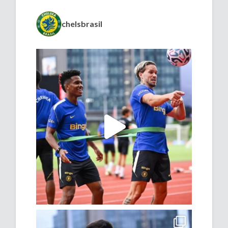
chelsbrasil