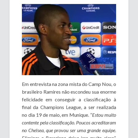
Em entrevista na zona mista do Camp Nou, o
brasileiro Ramires não escondeu sua enorme
felicidade em conseguir a classificação à
final da Champions League, a ser realizada
no dia 19 de maio, em Munique. “
Estou muito
contente pela classificação. Poucos acreditaram
no Chelsea, que provou ser uma grande equipe.
Eliminar o Barcelona deixa isso muito claro
”,