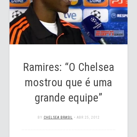
Ramires: “O Chelsea
mostrou que é uma
grande equipe”
BY
CHELSEA BRASIL
•
ABR 25, 2012