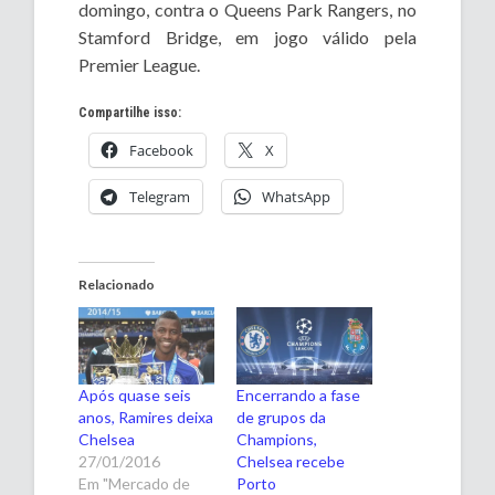
domingo, contra o Queens Park Rangers, no
Stamford Bridge, em jogo válido pela
Premier League.
Compartilhe isso:
Facebook
X
Telegram
WhatsApp
Relacionado
Após quase seis
Encerrando a fase
anos, Ramires deixa
de grupos da
Chelsea
Champions,
27/01/2016
Chelsea recebe
Em "Mercado de
Porto