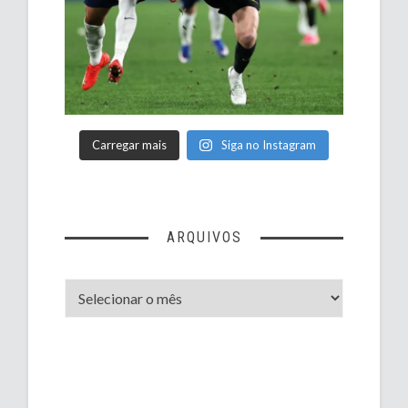
Carregar mais
Siga no Instagram
ARQUIVOS
Arquivos