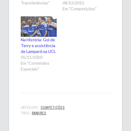
Transferências"
08/12/2015
Em "Competições"
Na História: Gol de
Terry e assistência
de Lampard na UCL
05/11/2020
Em "Conteúdos
Especiais"
CATEGORY:
COMPETIÇÕES
TAGS:
RAMIRES