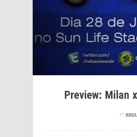
Preview: Milan x
BY
MARIA