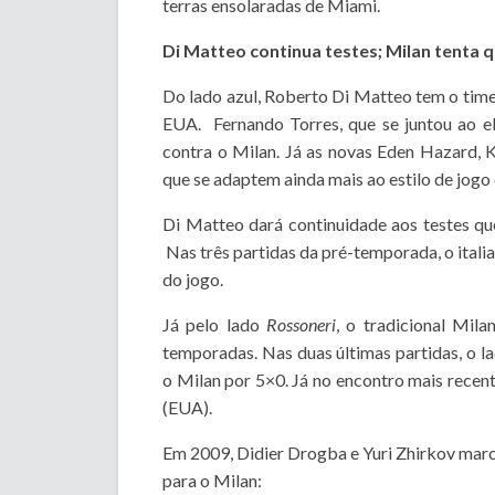
terras ensolaradas de Miami.
Di Matteo continua testes; Milan tenta q
Do lado azul, Roberto Di Matteo tem o tim
EUA. Fernando Torres, que se juntou ao e
contra o Milan. Já as novas Eden Hazard, 
que se adaptem ainda mais ao estilo de jogo 
Di Matteo dará continuidade aos testes qu
Nas três partidas da pré-temporada, o ital
do jogo.
Já pelo lado
Rossoneri
, o tradicional Mil
temporadas. Nas duas últimas partidas, o la
o Milan por 5×0. Já no encontro mais recen
(EUA).
Em 2009, Didier Drogba e Yuri Zhirkov mar
para o Milan: