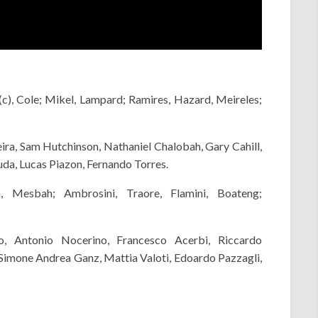
 (c), Cole; Mikel, Lampard; Ramires, Hazard, Meireles;
ira, Sam Hutchinson, Nathaniel Chalobah, Gary Cahill,
da, Lucas Piazon, Fernando Torres.
a, Mesbah; Ambrosini, Traore, Flamini, Boateng;
, Antonio Nocerino, Francesco Acerbi, Riccardo
 Simone Andrea Ganz, Mattia Valoti, Edoardo Pazzagli,