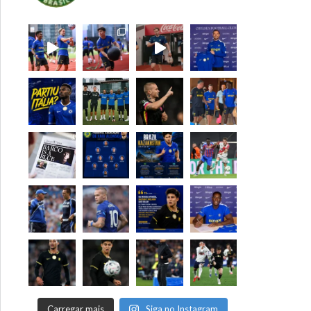
Carregar mais
Siga no Instagram