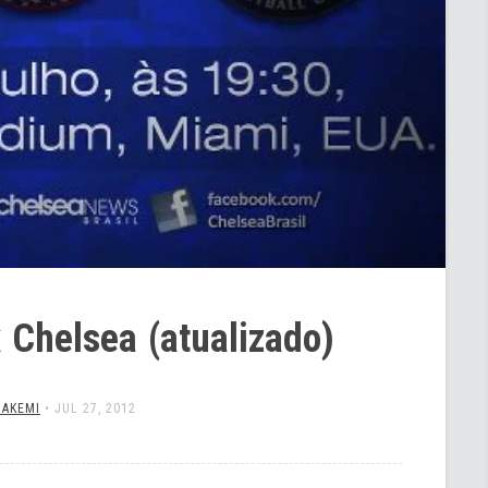
 Chelsea (atualizado)
 AKEMI
•
JUL 27, 2012