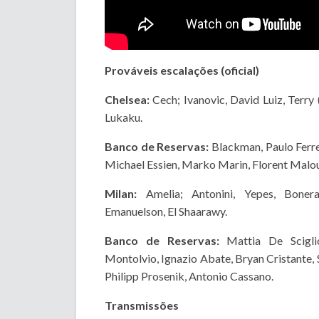
Prováveis escalações (oficial)
Chelsea:
Cech; Ivanovic, David Luiz, Terry
Lukaku.
Banco de Reservas:
Blackman, Paulo Ferre
Michael Essien, Marko Marin, Florent Malou
Milan:
Amelia; Antonini, Yepes, Boner
Emanuelson, El Shaarawy.
Banco de Reservas:
Mattia De Sciglio
Montolvio, Ignazio Abate, Bryan Cristante,
Philipp Prosenik, Antonio Cassano.
Transmissões