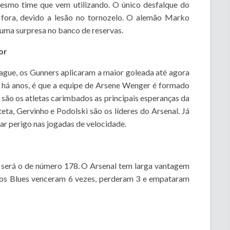
esmo time que vem utilizando. O único desfalque do
e fora, devido a lesão no tornozelo. O alemão Marko
 uma surpresa no banco de reservas.
or
gue, os Gunners aplicaram a maior goleada até agora
 há anos, é que a equipe de Arsene Wenger é formado
 são os atletas carimbados as principais esperanças da
eta, Gervinho e Podolski são os líderes do Arsenal. Já
r perigo nas jogadas de velocidade.
 será o de número 178. O Arsenal tem larga vantagem
, os Blues venceram 6 vezes, perderam 3 e empataram