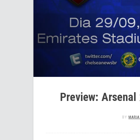
Preview: Arsenal 
BY
MARIA