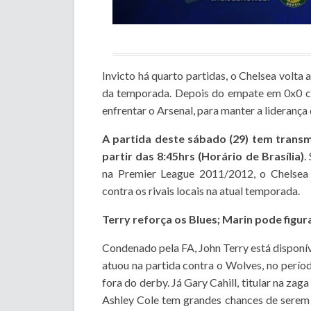
Invicto há quarto partidas, o Chelsea volta
da temporada. Depois do empate em 0x0 c
enfrentar o Arsenal, para manter a liderança
A partida deste sábado (29) tem transmi
partir das 8:45hrs (Horário de Brasília)
.
na Premier League 2011/2012, o Chelsea 
contra os rivais locais na atual temporada.
Terry reforça os Blues; Marin pode figur
Condenado pela FA, John Terry está disponív
atuou na partida contra o Wolves, no perío
fora do derby. Já Gary Cahill, titular na zag
Ashley Cole tem grandes chances de serem t