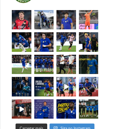
Carregar mais
Siga no Instagram