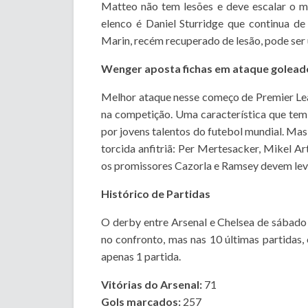
Matteo não tem lesões e deve escalar o m
elenco é Daniel Sturridge que continua d
Marin, recém recuperado de lesão, pode ser
Wenger aposta fichas em ataque golead
Melhor ataque nesse começo de Premier Lea
na competição. Uma característica que tem
por jovens talentos do futebol mundial. Mas
torcida anfitriã: Per Mertesacker, Mikel Art
os promissores Cazorla e Ramsey devem leva
Histórico de Partidas
O derby entre Arsenal e Chelsea de sábado
no confronto, mas nas 10 últimas partidas
apenas 1 partida.
Vitórias do Arsenal:
71
Gols marcados:
257