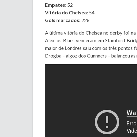
Empates:
52
Vitória do Chelsea:
54
Gols marcados:
228
A última vitória do Chelsea no derby foi 
Alex, os Blues venceram em Stamford Bridg
maior de Londres saiu com os três pontos f
Drogba – algoz dos Gunnners – balançou as 