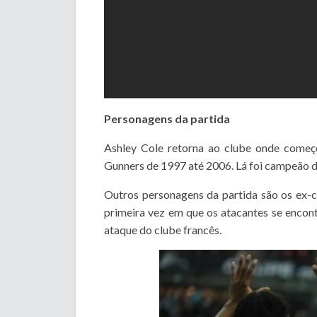
Personagens da partida
Ashley Cole retorna ao clube onde começo
Gunners de 1997 até 2006. Lá foi campeão d
Outros personagens da partida são os ex-c
primeira vez em que os atacantes se enco
ataque do clube francês.