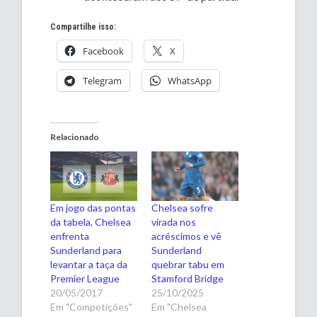
Compartilhe isso:
Facebook
X
Telegram
WhatsApp
Relacionado
Em jogo das pontas
Chelsea sofre
da tabela, Chelsea
virada nos
enfrenta
acréscimos e vê
Sunderland para
Sunderland
levantar a taça da
quebrar tabu em
Premier League
Stamford Bridge
20/05/2017
25/10/2025
Em "Competições"
Em "Chelsea