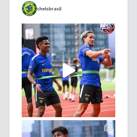
chelsbrasil