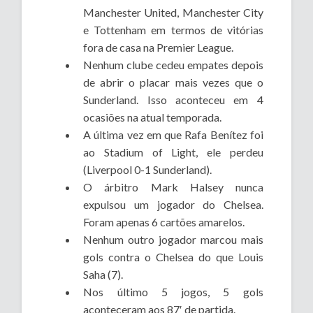
Manchester United, Manchester City
e Tottenham em termos de vitórias
fora de casa na Premier League.
Nenhum clube cedeu empates depois
de abrir o placar mais vezes que o
Sunderland. Isso aconteceu em 4
ocasiões na atual temporada.
A última vez em que Rafa Benítez foi
ao Stadium of Light, ele perdeu
(Liverpool 0-1 Sunderland).
O árbitro Mark Halsey nunca
expulsou um jogador do Chelsea.
Foram apenas 6 cartões amarelos.
Nenhum outro jogador marcou mais
gols contra o Chelsea do que Louis
Saha (7).
Nos último 5 jogos, 5 gols
aconteceram aos 87′ de partida.