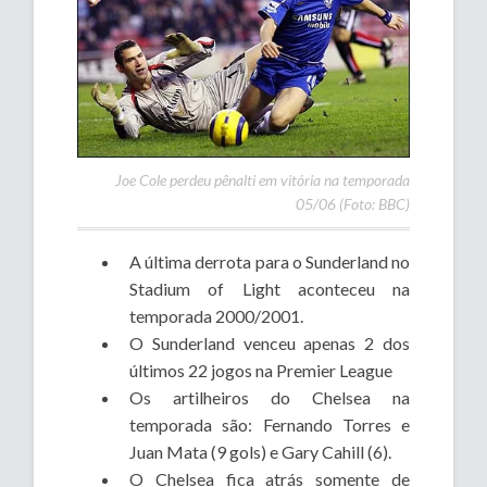
Joe Cole perdeu pênalti em vitória na temporada
05/06 (Foto: BBC)
A última derrota para o Sunderland no
Stadium of Light aconteceu na
temporada 2000/2001.
O Sunderland venceu apenas 2 dos
últimos 22 jogos na Premier League
Os artilheiros do Chelsea na
temporada são: Fernando Torres e
Juan Mata (9 gols) e Gary Cahill (6).
O Chelsea fica atrás somente de