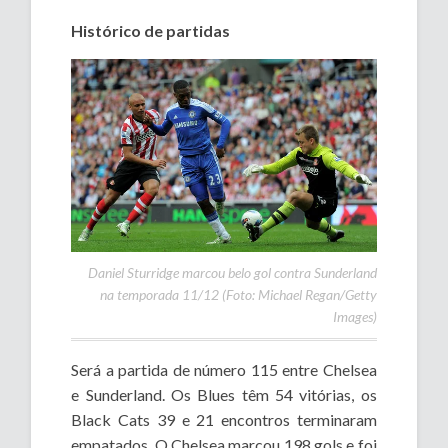
Histórico de partidas
Daniel Sturridge marcou belo gol contra Sunderland
na temporada 11/12 (Foto: Michael Regan/Getty
Images)
Será a partida de número 115 entre Chelsea
e Sunderland. Os Blues têm 54 vitórias, os
Black Cats 39 e 21 encontros terminaram
empatados. O Chelsea marcou 198 gols e foi