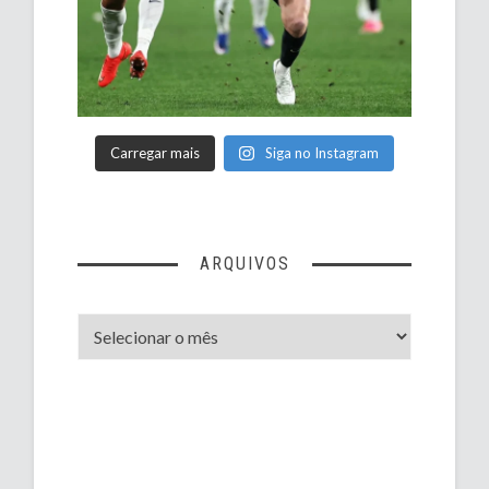
Carregar mais
Siga no Instagram
ARQUIVOS
Arquivos