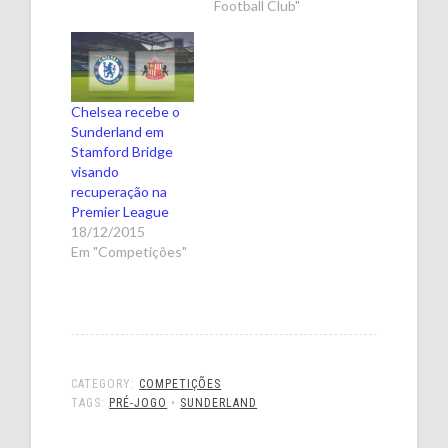
Football Club"
Chelsea recebe o
Sunderland em
Stamford Bridge
visando
recuperação na
Premier League
18/12/2015
Em "Competições"
CATEGORY:
COMPETIÇÕES
TAGS:
PRÉ-JOGO
•
SUNDERLAND