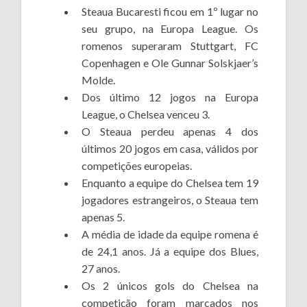
Steaua Bucaresti ficou em 1º lugar no
seu grupo, na Europa League. Os
romenos superaram Stuttgart, FC
Copenhagen e Ole Gunnar Solskjaer’s
Molde.
Dos último 12 jogos na Europa
League, o Chelsea venceu 3.
O Steaua perdeu apenas 4 dos
últimos 20 jogos em casa, válidos por
competições europeias.
Enquanto a equipe do Chelsea tem 19
jogadores estrangeiros, o Steaua tem
apenas 5.
A média de idade da equipe romena é
de 24,1 anos. Já a equipe dos Blues,
27 anos.
Os 2 únicos gols do Chelsea na
competição foram marcados nos