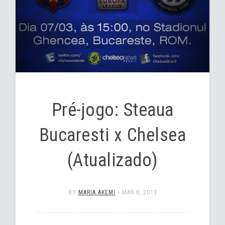
Pré-jogo: Steaua
Bucaresti x Chelsea
(Atualizado)
BY
MARIA AKEMI
•
MAR 6, 2013