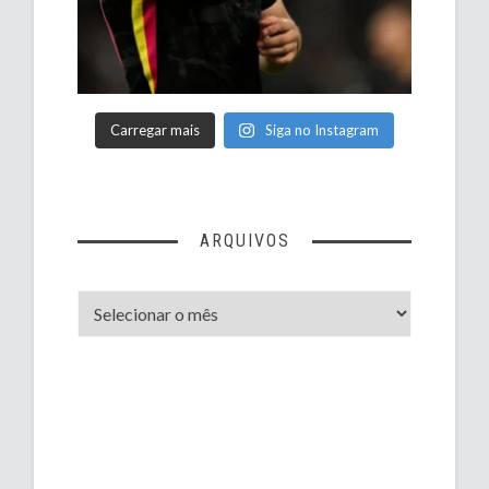
Carregar mais
Siga no Instagram
ARQUIVOS
Arquivos