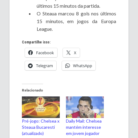
últimos 15 minutos da partida.
O Steaua marcou 8 gols nos últimos
15 minutos, em jogos da Europa
League.
Compartilhe isso:
Facebook
X
Telegram
WhatsApp
Relacionado
Pré-jogo: Chelsea x
Daily Mail: Chelsea
Steaua Bucaresti
mantém interesse
(atualizado)
em jovem jogador