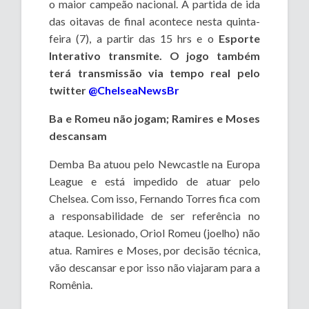
o maior campeão nacional. A partida de ida
das oitavas de final acontece nesta quinta-
feira (7), a partir das 15 hrs e o
Esporte
Interativo transmite. O jogo também
terá transmissão via tempo real pelo
twitter
@ChelseaNewsBr
Ba e Romeu não jogam; Ramires e Moses
descansam
Demba Ba atuou pelo Newcastle na Europa
League e está impedido de atuar pelo
Chelsea. Com isso, Fernando Torres fica com
a responsabilidade de ser referência no
ataque. Lesionado, Oriol Romeu (joelho) não
atua. Ramires e Moses, por decisão técnica,
vão descansar e por isso não viajaram para a
Romênia.