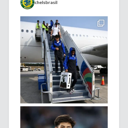
chelsbrasil