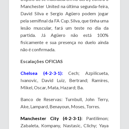
Manchester United na última segunda-feira,
David Silva e Sergio Agüero podem jogar
pela semifinal da FA Cup. Silva, que tinha uma
lesão muscular, fará um teste no dia da
partida. Já Agüero não está 100%
fisicamente e sua presença no duelo ainda
não é confirmada.
Escalações OFICIAS
Chelsea (4-2-3-1):
Cech; Azpilicueta,
Ivanovic, David Luiz, Bertrand; Ramires,
Mikel, Oscar, Mata, Hazard; Ba.
Banco de Reservas: Turnbull, John Terry,
Ake, Lampard, Benayoun, Moses, Torres.
Manchester City (4-2-3-1):
Pantilimon;
Zabaleta, Kompany, Nastasic, Clichy; Yaya