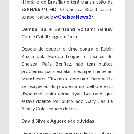
(Horário de Brasília) e terá transmissão da
ESPN/ESPN HD.
O Chelsea Brasil fará o
tempo real pelo
@ChelseaNewsBr
.
Demba Ba e Bertrand voltam; Ashley
Cole e Cahill seguem fora
Depois de poupar o time contra o Rubin
Kazan pela Europa League, o técnico do
Chelsea, Rafa Benítez, não tem muitos
problemas para escalar a equipe frente ao
Manchester City neste domingo. Demba Ba
se recuperou do problema no joelho e está
disponível assim como Ryan Bertrand, que
estava doente. Por outro lado, Gary Cahill e
Ashley Cole seguem de fora.
David Silva e Agüero são dúvidas
Depois de se machucarem no derby contra o