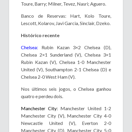
Toure, Barry; Milner, Tevez, Nasri; Aguero.
Banco de Reservas: Hart, Kolo Toure,
Lescott, Kolarov, Javi Garcia, Sinclair, Dzeko.
Histórico recente
Chelsea:
Rubin Kazan 3×2 Chelsea (D),
Chelsea 2×1 Sunderland (V), Chelsea 3×1
Rubin Kazan (V), Chelsea 1-0 Manchester
United (V), Southampton 2-1 Chelsea (D) e
Chelsea 2-0 West Ham (V).
Nos últimos seis jogos, o Chelsea ganhou
quatro e perdeu dois.
Manchester City:
Manchester United 1-2
Manchester City (V), Manchester City 4-0
Newcastle United (V), Everton 2-0
Manchester City (D), Manchester City 5-0