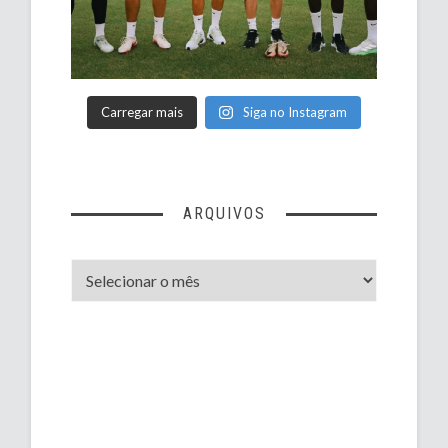
Carregar mais
Siga no Instagram
ARQUIVOS
Arquivos