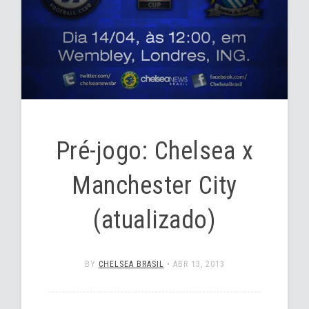
Pré-jogo: Chelsea x
Manchester City
(atualizado)
BY
CHELSEA BRASIL
•
ABR 13, 2013