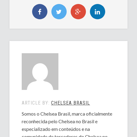
ARTICLE BY:
CHELSEA BRASIL
Somos o Chelsea Brasil, marca oficialmente
reconhecida pelo Chelsea no Brasil e
especializado em conteúdos e na
comunidade de torcedores do Chelsea no