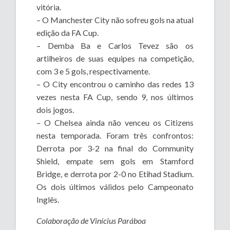
vitória.
– O Manchester City não sofreu gols na atual
edição da FA Cup.
– Demba Ba e Carlos Tevez são os
artilheiros de suas equipes na competição,
com 3 e 5 gols, respectivamente.
– O City encontrou o caminho das redes 13
vezes nesta FA Cup, sendo 9, nos últimos
dois jogos.
– O Chelsea ainda não venceu os Citizens
nesta temporada. Foram três confrontos:
Derrota por 3-2 na final do Community
Shield, empate sem gols em Stamford
Bridge, e derrota por 2-0 no Etihad Stadium.
Os dois últimos válidos pelo Campeonato
Inglês.
Colaboração de Vinícius Paráboa