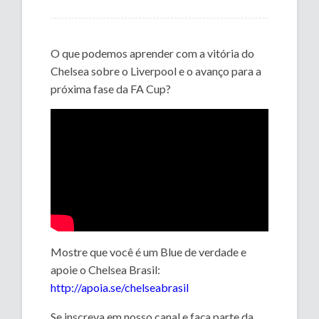
O que podemos aprender com a vitória do
Chelsea sobre o Liverpool e o avanço para a
próxima fase da FA Cup?
Mostre que você é um Blue de verdade e
apoie o Chelsea Brasil:
http://apoia.se/chelseabrasil
Se inscreva em nosso canal e faça parte da