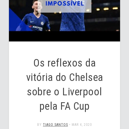
Os reflexos da
vitória do Chelsea
sobre o Liverpool
pela FA Cup
BY
TIAGO SANTOS
•
MAR 4, 2020