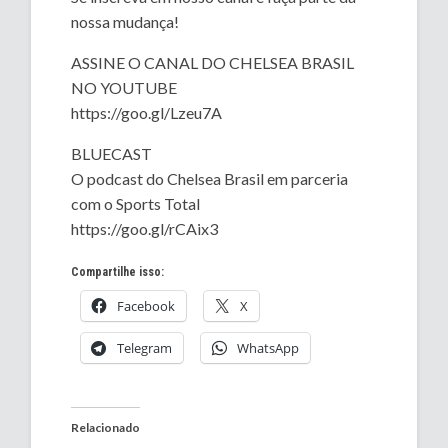
nossa mudança!
ASSINE O CANAL DO CHELSEA BRASIL
NO YOUTUBE
https://goo.gl/Lzeu7A
BLUECAST
O podcast do Chelsea Brasil em parceria
com o Sports Total
https://goo.gl/rCAix3
Compartilhe isso:
Facebook
X
Telegram
WhatsApp
Relacionado