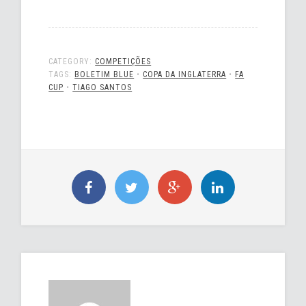
CATEGORY:
COMPETIÇÕES
TAGS:
BOLETIM BLUE
•
COPA DA INGLATERRA
•
FA
CUP
•
TIAGO SANTOS