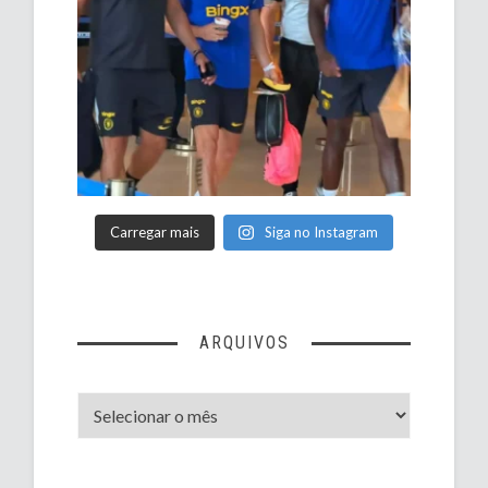
Carregar mais
Siga no Instagram
ARQUIVOS
Arquivos