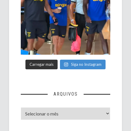
Carregar mais
Siga no Instagram
ARQUIVOS
Arquivos