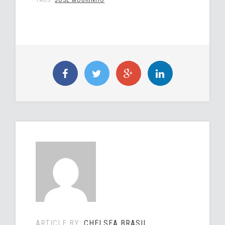
TAGS:
JOSÉ MOURINHO
ARTICLE BY:
CHELSEA BRASIL