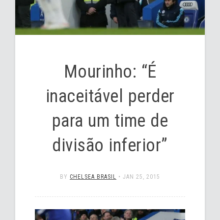
Mourinho: “É
inaceitável perder
para um time de
divisão inferior”
BY
CHELSEA BRASIL
•
JAN 25, 2015