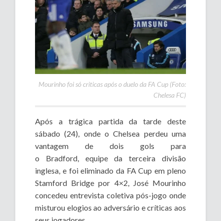
Mourinho foi só criticas após o duelo da FA Cup (Foto:
Chelesa FC)
Após a trágica partida da tarde deste
sábado (24), onde o Chelsea perdeu uma
vantagem de dois gols para
o Bradford, equipe da terceira divisão
inglesa, e foi eliminado da FA Cup em pleno
Stamford Bridge por 4×2, José Mourinho
concedeu entrevista coletiva pós-jogo onde
misturou elogios ao adversário e críticas aos
seus jogadores.