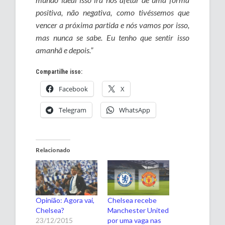
positiva, não negativa, como tivéssemos que
vencer a próxima partida e nós vamos por isso,
mas nunca se sabe. Eu tenho que sentir isso
amanhã e depois.”
Compartilhe isso:
Facebook
X
Telegram
WhatsApp
Relacionado
Opinião: Agora vai,
Chelsea recebe
Chelsea?
Manchester United
23/12/2015
por uma vaga nas