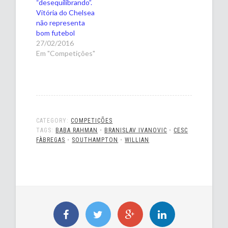
“desequilibrando”.
Vitória do Chelsea
não representa
bom futebol
27/02/2016
Em "Competições"
CATEGORY:
COMPETIÇÕES
TAGS:
BABA RAHMAN
•
BRANISLAV IVANOVIC
•
CESC
FÀBREGAS
•
SOUTHAMPTON
•
WILLIAN