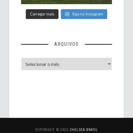
Carregar mais
Siga no Instagram
ARQUIVOS
Arquivos
COPYRIGHT © 2023
CHELSEA BRASIL