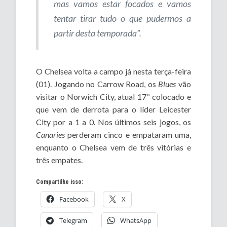
mas vamos estar focados e vamos
tentar tirar tudo o que pudermos a
partir desta temporada”.
O Chelsea volta a campo já nesta terça-feira
(01). Jogando no Carrow Road, os
Blues
vão
visitar o Norwich City, atual 17º colocado e
que vem de derrota para o líder Leicester
City por a 1 a 0. Nos últimos seis jogos, os
Canaries
perderam cinco e empataram uma,
enquanto o Chelsea vem de três vitórias e
três empates.
Compartilhe isso:
Facebook
X
Telegram
WhatsApp